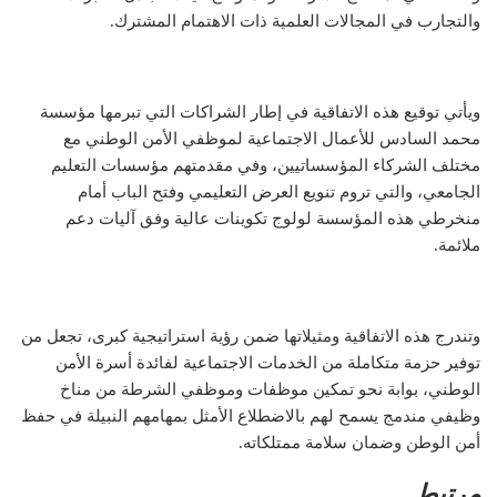
والتجارب في المجالات العلمية ذات الاهتمام المشترك.
ويأتي توقيع هذه الاتفاقية في إطار الشراكات التي تبرمها مؤسسة
محمد السادس للأعمال الاجتماعية لموظفي الأمن الوطني مع
مختلف الشركاء المؤسساتيين، وفي مقدمتهم مؤسسات التعليم
الجامعي، والتي تروم تنويع العرض التعليمي وفتح الباب أمام
منخرطي هذه المؤسسة لولوج تكوينات عالية وفق آليات دعم
ملائمة.
وتندرج هذه الاتفاقية ومثيلاتها ضمن رؤية استراتيجية كبرى، تجعل من
توفير حزمة متكاملة من الخدمات الاجتماعية لفائدة أسرة الأمن
الوطني، بوابة نحو تمكين موظفات وموظفي الشرطة من مناخ
وظيفي مندمج يسمح لهم بالاضطلاع الأمثل بمهامهم النبيلة في حفظ
أمن الوطن وضمان سلامة ممتلكاته.
مرتبط