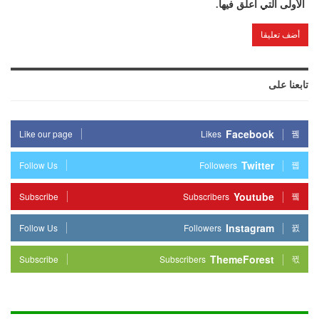
الأولى التي أعلق فيها.
تابعنا على
Facebook
Like our page
Likes
Twitter
Follow Us
Followers
Youtube
Subscribe
Subscribers
Instagram
Follow Us
Followers
ThemeForest
Subscribe
Subscribers