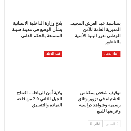
بمناسبة عيد العرش المجيد..
بلاغ وزارة الداخلية الاسبانية
المديرية العامة للأمن
بشأن الوضع في مدينة سبتة
الوطني تعزز البنية الأمنية
المتمتعة بالحكم الذاتي
بالناظور…
أخبار الوطن
أخبار الوطن
توقيف شخص بمكناس
ولاية أمن الرباط… افتتاح
للاشتباه في تزوير وثائق
الجيل الثاني 2.0 من قاعة
رسمية وشواهد دراسية
القيادة والتنسيق
وعرضها للبيع
السابق
التالي