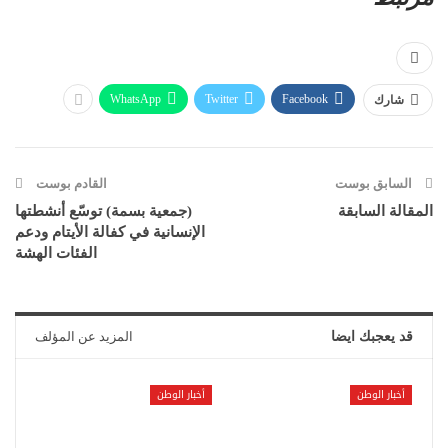
WhatsApp
Twitter
Facebook
شارك
السابق بوست
القادم بوست
المقالة السابقة
(جمعية بسمة) توسّع أنشطتها
الإنسانية في كفالة الأيتام ودعم
الفئات الهشة
قد يعجبك ايضا
المزيد عن المؤلف
أخبار الوطن
أخبار الوطن