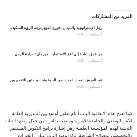
المزيد من المشاركات
رجل الإستراتيجية والميدان.. فوزي لقجع يترجم الرؤية الملكية…
أغسطس 8, 2026
من عمق البادية إلى أفق الاستثمار .. مهرجان تندرارة للرحل…
أغسطس 4, 2026
عيد العرش المجيد: تجديد لعهد البيعة وتجسيد متين للتلاحم بين…
أغسطس 3, 2026
كما تفتح هذه الاتفاقية الباب أمام تعاون أوسع بين المديرية العامة
للأمن الوطني والجامعة الأورومتوسطية بفاس، من خلال وضع البنيات
التحتية لهذه المؤسسة العلمية رهن إشارة برامج التكوين المستمر
والتخصصي لمصالح الشرطة، وكذا وضع آليات لتبادل الخبرات