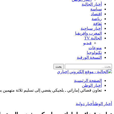
أخبار الجالية
سياسة
اقتصاد
رياضة
ثقافة
أخبار سياحية
المغرب وإفريقيا
الجالية TV
فيديو
منوعات
تكنولوجيا
النسخة الورقية
الصفحة الرئيسية
أخبار الوطن
تعاون قضائي إماراتي ـ بلجيكي يفضي إلى تسليم ثلاثة متهمين ب
أخبار الوطن
أخبار دولية