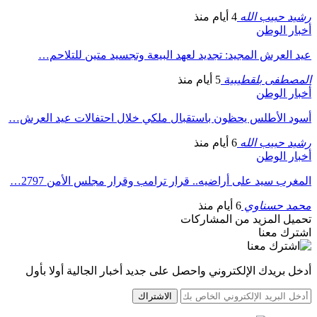
رشيد حبيب الله
4 أيام منذ
أخبار الوطن
عيد العرش المجيد: تجديد لعهد البيعة وتجسيد متين للتلاحم…
المصطفى بلقطيبية
5 أيام منذ
أخبار الوطن
أسود الأطلس يحظون باستقبال ملكي خلال احتفالات عيد العرش…
رشيد حبيب الله
6 أيام منذ
أخبار الوطن
المغرب سيد على أراضيه.. قرار ترامب وقرار مجلس الأمن 2797…
محمد حسناوي
6 أيام منذ
تحميل المزيد من المشاركات
اشترك معنا
أدخل بريدك الإلكتروني واحصل على جديد أخبار الجالية أولا بأول
الاشتراك