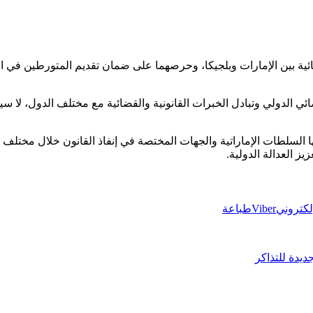
ية بين الإمارات وبلجيكا، وحرصهما على ضمان تقديم المتورطين في الجر
قضائي الدولي وتبادل الخبرات القانونية والقضائية مع مختلف الدول، لا
ها السلطات الإماراتية والجهات المختصة في إنفاذ القانون خلال مختلف مر
يز العدالة الدولية.
إلكتروني
Viber
طباعة
ديدة للتذاكر