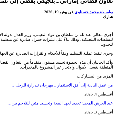
تعاون قضائي إماراتي ـ بلجيكي يفضي إلى تسلي
بواسطة
محمد حسناوي
في
يونيو 19, 2026
شارك
أجرى معالي عبدالله بن سلطان بن عواد النعيمي، وزير العدل بدولة الإما
للحدود.
وجرى تنفيذ عملية التسليم وفقاً للأحكام والقرارات الصادرة عن الجهات القضائية المخت
وأكد الجانبان أن هذه الخطوة تجسد مستوى متقدماً من التعاون القضائي
المتعلقة بغسل الأموال والاتجار غير المشروع بالمخدرات.
المزيد من المشاركات
من عمق البادية إلى أفق الاستثمار .. مهرجان تندرارة للرحل…
أغسطس 4, 2026
عيد العرش المجيد: تجديد لعهد البيعة وتجسيد متين للتلاحم بين…
أغسطس 3, 2026