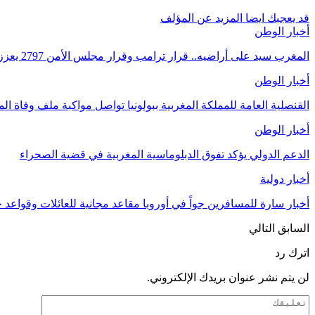
قد يعجبك ايضا
المزيد عن المؤلف
أخبار الوطن
المغرب سيد على أراضيه.. قرار ترامب وقرار مجلس الأمن 2797 يعززان الزخم الدبلوماسي
أخبار الوطن
القنصلية العامة للمملكة المغربية ببولونيا تواصل مواكبة ملف وفاة 
أخبار الوطن
الدعم الدولي يؤكد تفوق الدبلوماسية المغربية في قضية الصحراء
أخبار دولية
أخبار سارة للمسافرين جواً في أوروبا مقاعد مجانية للعائلات وقواعد ج
السابق
التالي
اترك رد
لن يتم نشر عنوان بريدك الإلكتروني.