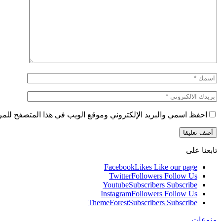
احفظ اسمي والبريد الإلكتروني وموقع الويب في هذا المتصفح للمرة 
تابعنا على
Facebook
Likes
Like our page
Twitter
Followers
Follow Us
Youtube
Subscribers
Subscribe
Instagram
Followers
Follow Us
ThemeForest
Subscribers
Subscribe
منوعات