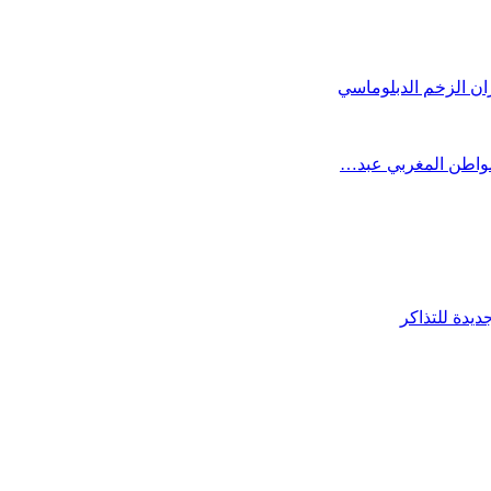
المواطن المغربي عبد…
ديدة للتذاكر