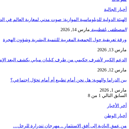
أخبار الجالية
الهيئة الدولية للدبلوماسية الموازية: صوت مدني لمغاربة العالم في ال
المصطفى بلقطيبية
مارس 14, 2026
ورقة تعريفية حول الجمعية المغربية للتنمية البشرية وشؤون الهجرة
مارس 13, 2026
الدعم الكبير لأشرف حكيمي من طرف كيليان مبابي يكشف البعد الإ
مارس 12, 2026
بين الدراما والهوية: هل نحن أمام تطبيع أم أمام تحوّل اجتماعي؟
مارس 1, 2026
السابق
التالي
1 من 8
أخر الأخبار
أخبار الوطن
من عمق البادية إلى أفق الاستثمار .. مهرجان تندرارة للرحل…