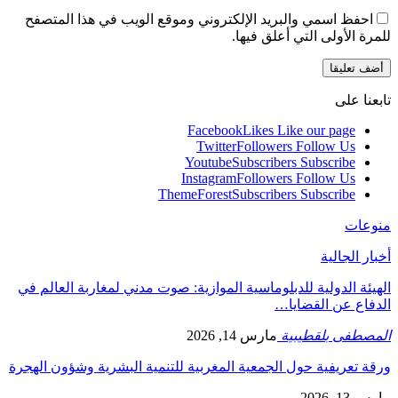
احفظ اسمي والبريد الإلكتروني وموقع الويب في هذا المتصفح
للمرة الأولى التي أعلق فيها.
تابعنا على
Facebook
Likes
Like our page
Twitter
Followers
Follow Us
Youtube
Subscribers
Subscribe
Instagram
Followers
Follow Us
ThemeForest
Subscribers
Subscribe
منوعات
أخبار الجالية
الهيئة الدولية للدبلوماسية الموازية: صوت مدني لمغاربة العالم في
الدفاع عن القضايا…
المصطفى بلقطيبية
مارس 14, 2026
ورقة تعريفية حول الجمعية المغربية للتنمية البشرية وشؤون الهجرة
مارس 13, 2026