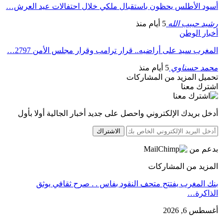
أسود الأطلس يحظون باستقبال ملكي خلال احتفالات عيد العرش…
رشيد حبيب الله
5 أيام منذ
أخبار الوطن
المغرب سيد على أراضيه.. قرار ترامب وقرار مجلس الأمن 2797…
محمد حسناوي
5 أيام منذ
تحميل المزيد من المشاركات
اشترك معنا
أدخل بريدك الإلكتروني واحصل على جديد أخبار الجالية أولا بأول
الاشتراك
بدعم من
المزيد من المشاركات
بنك المغرب يفتتح متحف النقود بفاس . . صرح ثقافي يوثق
الذاكرة…
أغسطس 6, 2026