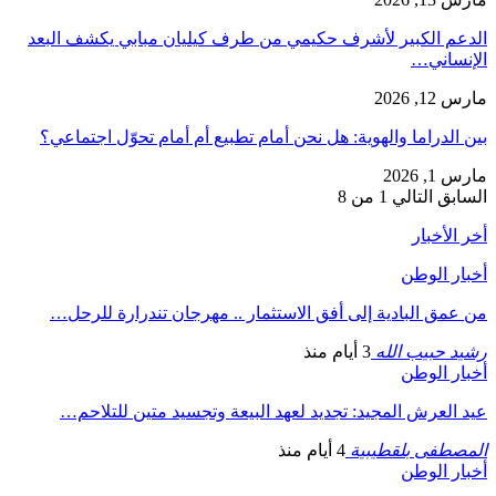
الدعم الكبير لأشرف حكيمي من طرف كيليان مبابي يكشف البعد
الإنساني…
مارس 12, 2026
بين الدراما والهوية: هل نحن أمام تطبيع أم أمام تحوّل اجتماعي؟
مارس 1, 2026
السابق
التالي
1 من 8
أخر الأخبار
أخبار الوطن
من عمق البادية إلى أفق الاستثمار .. مهرجان تندرارة للرحل…
رشيد حبيب الله
3 أيام منذ
أخبار الوطن
عيد العرش المجيد: تجديد لعهد البيعة وتجسيد متين للتلاحم…
المصطفى بلقطيبية
4 أيام منذ
أخبار الوطن