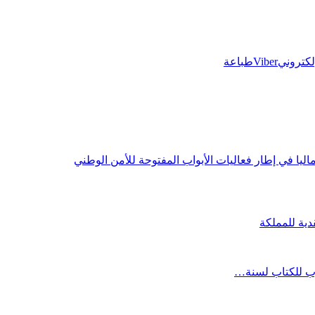
إلكتروني
Viber
طباعة
يا في إطار فعاليات الأبواب المفتوحة للأمن الوطني
دية للمملكة
مغرب للكتاب لسنة…