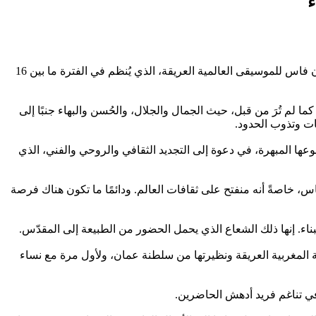
ء
ترأست صاحبة السمو الملكي الأميرة للا حسناء، مساء أمس الجمعة بساحة باب المكينة بفاس، حفل افتتاح الدورة الثامنة والعشرين لمهرجان فاس للموسيقى العالمية العريقة، الذي يُنظم في الفترة ما بين 16
لم تُرَ من قبل، حيث الجمال والجلال، والحُسن والبهاء جنبًا إلى
ات وتذوب الحدود.
وعها المبهرة، في دعوة إلى التجديد الثقافي والروحي والفني، الذي
، خاصةً أنه منفتح على ثقافات العالم. ودائمًا ما تكون هناك فرصة
بناء. إنها ذلك الشعاع الذي يحمل الحضور من الطبيعة إلى المقدّس.
ة المغربية العريقة ونظيرتها من سلطنة عمان، ولأول مرة مع نساء
ي تناغم فريد أدهش الحاضرين.