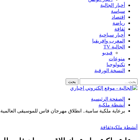
أخبار الجالية
سياسة
اقتصاد
رياضة
ثقافة
أخبار سياحية
المغرب وإفريقيا
الجالية TV
فيديو
منوعات
تكنولوجيا
النسخة الورقية
الصفحة الرئيسية
أنشطة ملكية
برعاية ملكية سامية.. انطلاق مهرجان فاس للموسيقى العالمية 
أنشطة ملكية
ثقافة