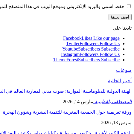
احفظ اسمي والبريد الإلكتروني وموقع الويب في هذا المتصفح للمرة 
تابعنا على
Facebook
Likes
Like our page
Twitter
Followers
Follow Us
Youtube
Subscribers
Subscribe
Instagram
Followers
Follow Us
ThemeForest
Subscribers
Subscribe
منوعات
أخبار الجالية
الهيئة الدولية للدبلوماسية الموازية: صوت مدني لمغاربة العالم في ال
المصطفى بلقطيبية
مارس 14, 2026
ورقة تعريفية حول الجمعية المغربية للتنمية البشرية وشؤون الهجرة
مارس 13, 2026
الدعم الكبير لأشرف حكيمي من طرف كيليان مبابي يكشف البعد الإ