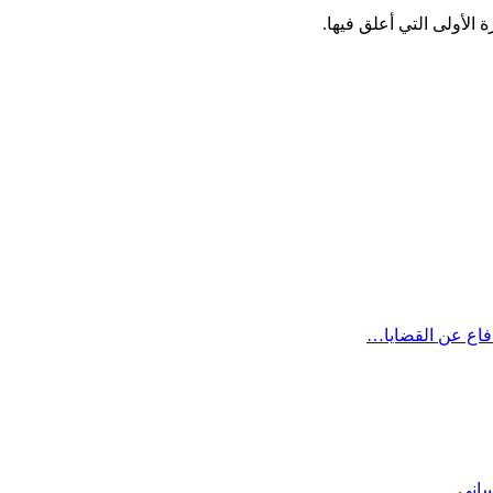
الأولى التي أعلق فيها.
دفاع عن القضايا…
نساني…