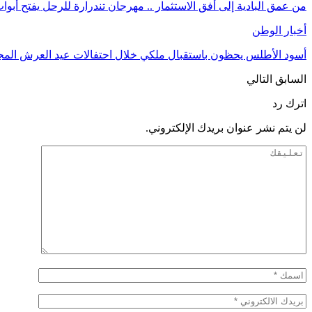
من عمق البادية إلى أفق الاستثمار .. مهرجان تندرارة للرحل يفتح أبوا
أخبار الوطن
أسود الأطلس يحظون باستقبال ملكي خلال احتفالات عيد العرش المج
السابق
التالي
اترك رد
لن يتم نشر عنوان بريدك الإلكتروني.