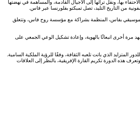
، والاحتفاء بها، ونقل تراثها إلى الأجيال القادمة، والمساهمة في نهضتها
هد الموسيقي بفاس، المنظمة بشراكة مع مؤسسة روح فاس، وتتعلق
مرة أخرى انبعاثًا بالهوية، وإعادة تشكيل الوعي الجمعي على
المتزايد الذي باتت تلعبه الثقافة، وفقًا للرؤية الملكية السامية.
تعرف هذه الدورة تكريم القارة الإفريقية، بالنظر إلى العلاقات