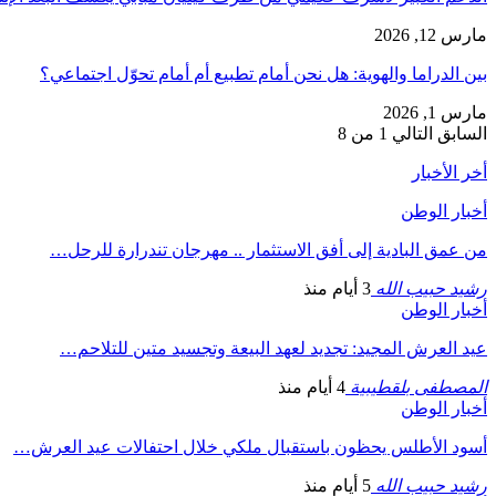
مارس 12, 2026
بين الدراما والهوية: هل نحن أمام تطبيع أم أمام تحوّل اجتماعي؟
مارس 1, 2026
السابق
التالي
1 من 8
أخر الأخبار
أخبار الوطن
من عمق البادية إلى أفق الاستثمار .. مهرجان تندرارة للرحل…
رشيد حبيب الله
3 أيام منذ
أخبار الوطن
عيد العرش المجيد: تجديد لعهد البيعة وتجسيد متين للتلاحم…
المصطفى بلقطيبية
4 أيام منذ
أخبار الوطن
أسود الأطلس يحظون باستقبال ملكي خلال احتفالات عيد العرش…
رشيد حبيب الله
5 أيام منذ