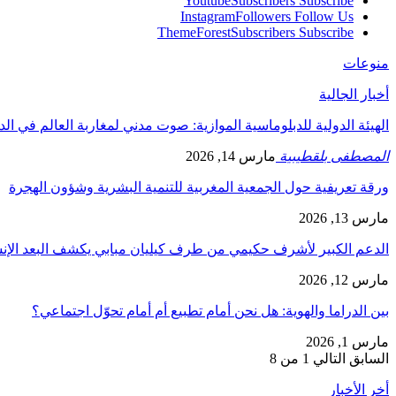
Youtube
Subscribers
Subscribe
Instagram
Followers
Follow Us
ThemeForest
Subscribers
Subscribe
منوعات
أخبار الجالية
الهيئة الدولية للدبلوماسية الموازية: صوت مدني لمغاربة العالم في ال
المصطفى بلقطيبية
مارس 14, 2026
ورقة تعريفية حول الجمعية المغربية للتنمية البشرية وشؤون الهجرة
مارس 13, 2026
الدعم الكبير لأشرف حكيمي من طرف كيليان مبابي يكشف البعد الإ
مارس 12, 2026
بين الدراما والهوية: هل نحن أمام تطبيع أم أمام تحوّل اجتماعي؟
مارس 1, 2026
السابق
التالي
1 من 8
أخر الأخبار