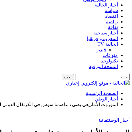
أخبار الجالية
سياسة
اقتصاد
رياضة
ثقافة
أخبار سياحية
المغرب وإفريقيا
الجالية TV
فيديو
منوعات
تكنولوجيا
النسخة الورقية
الصفحة الرئيسية
أخبار الوطن
الموروث الأمازيغي يضيء عاصمة سوس في الكرنفال الدولي لبيلما
أخبار الوطن
ثقافة