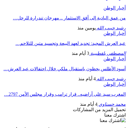
أخبار الوطن
من عمق البادية إلى أفق الاستثمار .. مهرجان تندرارة للرحل…
رشيد حبيب الله
يومين منذ
أخبار الوطن
عيد العرش المجيد: تجديد لعهد البيعة وتجسيد متين للتلاحم…
المصطفى بلقطيبية
3 أيام منذ
أخبار الوطن
أسود الأطلس يحظون باستقبال ملكي خلال احتفالات عيد العرش…
رشيد حبيب الله
4 أيام منذ
أخبار الوطن
المغرب سيد على أراضيه.. قرار ترامب وقرار مجلس الأمن 2797…
محمد حسناوي
4 أيام منذ
تحميل المزيد من المشاركات
اشترك معنا