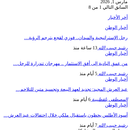
مارس 1, 2026
السابق
التالي
1 من 8
أخر الأخبار
أخبار الوطن
رجل الإستراتيجية والميدان.. فوزي لقجع يترجم الرؤية…
رشيد حبيب الله
13 ساعة منذ
أخبار الوطن
من عمق البادية إلى أفق الاستثمار .. مهرجان تندرارة للرحل…
رشيد حبيب الله
5 أيام منذ
أخبار الوطن
عيد العرش المجيد: تجديد لعهد البيعة وتجسيد متين للتلاحم…
المصطفى بلقطيبية
6 أيام منذ
أخبار الوطن
أسود الأطلس يحظون باستقبال ملكي خلال احتفالات عيد العرش…
رشيد حبيب الله
7 أيام منذ