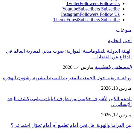
Twitter
Followers
Follow Us
Youtube
Subscribers
Subscribe
Instagram
Followers
Follow Us
ThemeForest
Subscribers
Subscribe
منوعات
أخبار الجالية
الهيئة الدولية للدبلوماسية الموازية: صوت مدني لمغاربة العالم في
الدفاع عن القضايا…
المصطفى بلقطيبية
مارس 14, 2026
ورقة تعريفية حول الجمعية المغربية للتنمية البشرية وشؤون الهجرة
مارس 13, 2026
الدعم الكبير لأشرف حكيمي من طرف كيليان مبابي يكشف البعد
الإنساني…
مارس 12, 2026
بين الدراما والهوية: هل نحن أمام تطبيع أم أمام تحوّل اجتماعي؟