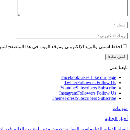
احفظ اسمي والبريد الإلكتروني وموقع الويب في هذا المتصفح للمرة 
تابعنا على
Facebook
Likes
Like our page
Twitter
Followers
Follow Us
Youtube
Subscribers
Subscribe
Instagram
Followers
Follow Us
ThemeForest
Subscribers
Subscribe
منوعات
أخبار الجالية
الهيئة الدولية للدبلوماسية الموازية: صوت مدني لمغاربة العالم في ال