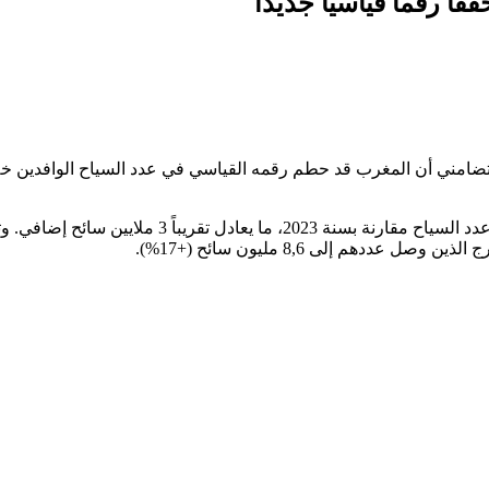
وأكدت الوزارة في بلاغ لها أن هذا الإنجاز يعكس زيادة