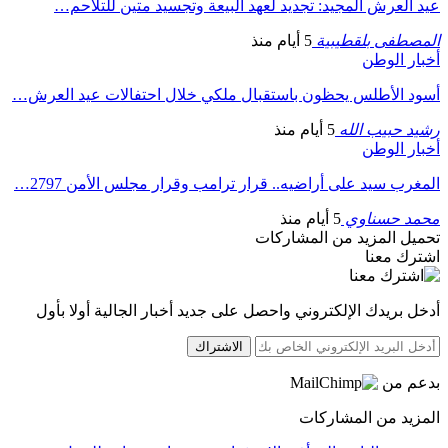
عيد العرش المجيد: تجديد لعهد البيعة وتجسيد متين للتلاحم…
المصطفى بلقطيبية
5 أيام منذ
أخبار الوطن
أسود الأطلس يحظون باستقبال ملكي خلال احتفالات عيد العرش…
رشيد حبيب الله
5 أيام منذ
أخبار الوطن
المغرب سيد على أراضيه.. قرار ترامب وقرار مجلس الأمن 2797…
محمد حسناوي
5 أيام منذ
تحميل المزيد من المشاركات
اشترك معنا
أدخل بريدك الإلكتروني واحصل على جديد أخبار الجالية أولا بأول
الاشتراك
بدعم من
المزيد من المشاركات