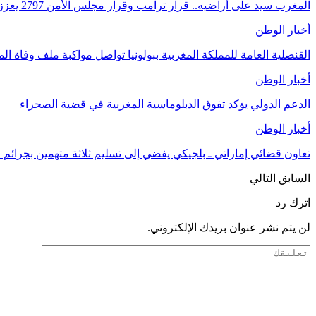
المغرب سيد على أراضيه.. قرار ترامب وقرار مجلس الأمن 2797 يعززان الزخم الدبلوماسي
أخبار الوطن
القنصلية العامة للمملكة المغربية ببولونيا تواصل مواكبة ملف وفاة 
أخبار الوطن
الدعم الدولي يؤكد تفوق الدبلوماسية المغربية في قضية الصحراء
أخبار الوطن
تعاون قضائي إماراتي ـ بلجيكي يفضي إلى تسليم ثلاثة متهمين بجرائم
السابق
التالي
اترك رد
لن يتم نشر عنوان بريدك الإلكتروني.