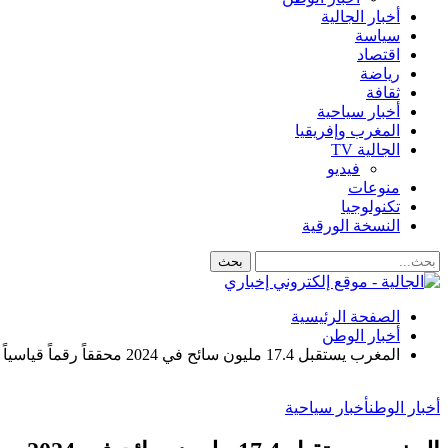
أخبار الجالية
سياسة
اقتصاد
رياضة
ثقافة
أخبار سياحية
المغرب وإفريقيا
الجالية TV
فيديو
منوعات
تكنولوجيا
النسخة الورقية
الصفحة الرئيسية
أخبار الوطن
المغرب يستقبل 17.4 مليون سائح في 2024 محققاً رقماً قياسياً جديدا
أخبار الوطن
أخبار سياحية