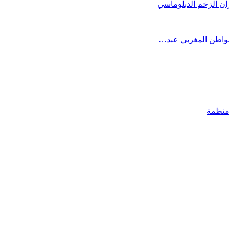
المواطن المغربي عبد…
 منظمة