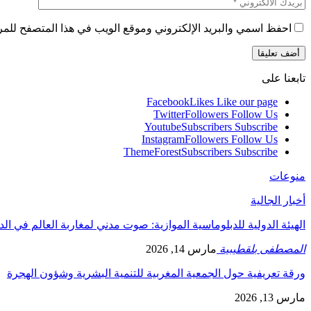
احفظ اسمي والبريد الإلكتروني وموقع الويب في هذا المتصفح للمرة 
تابعنا على
Facebook
Likes
Like our page
Twitter
Followers
Follow Us
Youtube
Subscribers
Subscribe
Instagram
Followers
Follow Us
ThemeForest
Subscribers
Subscribe
منوعات
أخبار الجالية
الهيئة الدولية للدبلوماسية الموازية: صوت مدني لمغاربة العالم في ال
المصطفى بلقطيبية
مارس 14, 2026
ورقة تعريفية حول الجمعية المغربية للتنمية البشرية وشؤون الهجرة
مارس 13, 2026