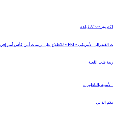
إلكتروني
Viber
طباعة
ع على ترتيبات أمن كأس أمم إفريقيا
ية قلب اللعبة
 الأمنية بالناظور…
حكم الذاتي