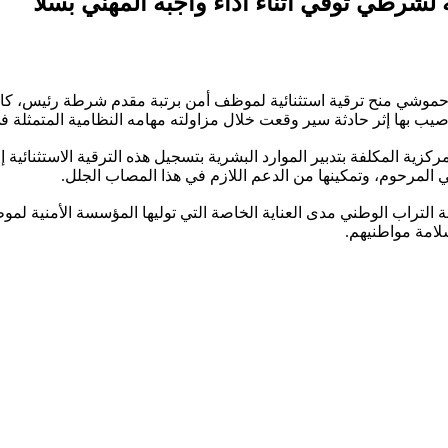
ة لشرطي توفي أثناء أداء واجبه المهني بسلا
 حموشي منح ترقية استثنائية لموظف أمن برتبة مقدم شرطة رئيس، كان ي
كزية المكلفة بتدبير الموارد البشرية بتسجيل هذه الترقية الاستثنائية
ي المرحوم، وتمكينها من الدعم اللازم في هذا المصاب الجلل.
ة التراب الوطني مدى العناية الخاصة التي توليها المؤسسة الأمنية لموظف
لامة مواطنيهم.