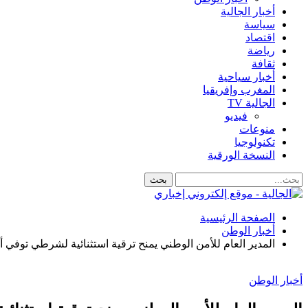
أخبار الجالية
سياسة
اقتصاد
رياضة
ثقافة
أخبار سياحية
المغرب وإفريقيا
الجالية TV
فيديو
منوعات
تكنولوجيا
النسخة الورقية
الصفحة الرئيسية
أخبار الوطن
المدير العام للأمن الوطني يمنح ترقية استثنائية لشرطي توفي أثن
أخبار الوطن