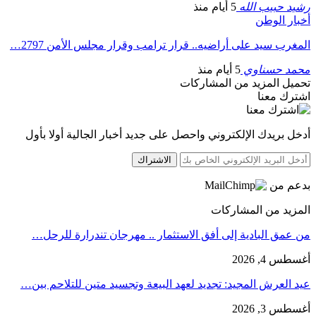
رشيد حبيب الله
5 أيام منذ
أخبار الوطن
المغرب سيد على أراضيه.. قرار ترامب وقرار مجلس الأمن 2797…
محمد حسناوي
5 أيام منذ
تحميل المزيد من المشاركات
اشترك معنا
أدخل بريدك الإلكتروني واحصل على جديد أخبار الجالية أولا بأول
الاشتراك
بدعم من
المزيد من المشاركات
من عمق البادية إلى أفق الاستثمار .. مهرجان تندرارة للرحل…
أغسطس 4, 2026
عيد العرش المجيد: تجديد لعهد البيعة وتجسيد متين للتلاحم بين…
أغسطس 3, 2026