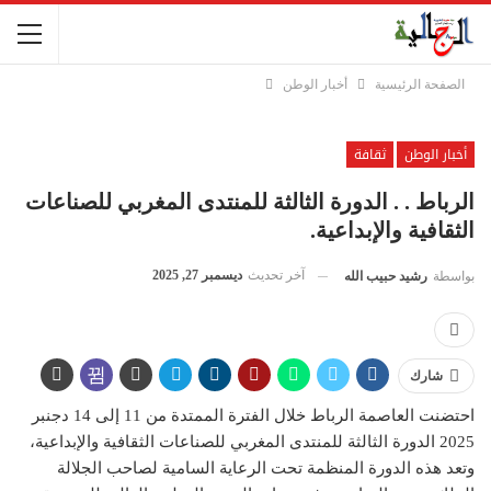
الصفحة الرئيسية
أخبار الوطن
أخبار الوطن
ثقافة
الرباط . . الدورة الثالثة للمنتدى المغربي للصناعات
الثقافية والإبداعية.
آخر تحديث
ديسمبر 27, 2025
بواسطة
رشيد حبيب الله
شارك
احتضنت العاصمة الرباط خلال الفترة الممتدة من 11 إلى 14 دجنبر
2025 الدورة الثالثة للمنتدى المغربي للصناعات الثقافية والإبداعية،
وتعد هذه الدورة المنظمة تحت الرعاية السامية لصاحب الجلالة