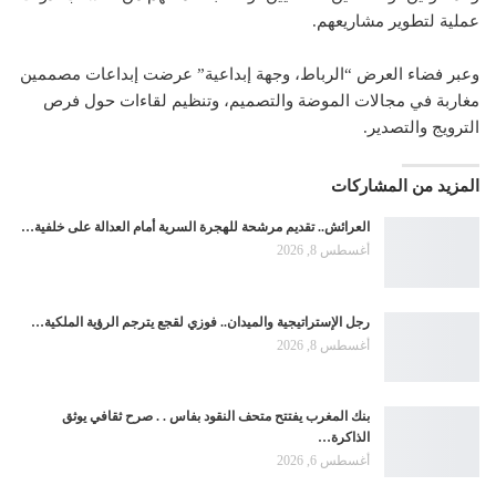
عملية لتطوير مشاريعهم.
وعبر فضاء العرض “الرباط، وجهة إبداعية” عرضت إبداعات مصممين
مغاربة في مجالات الموضة والتصميم، وتنظيم لقاءات حول فرص
الترويج والتصدير.
المزيد من المشاركات
العرائش.. تقديم مرشحة للهجرة السرية أمام العدالة على خلفية…
أغسطس 8, 2026
رجل الإستراتيجية والميدان.. فوزي لقجع يترجم الرؤية الملكية…
أغسطس 8, 2026
بنك المغرب يفتتح متحف النقود بفاس . . صرح ثقافي يوثق
الذاكرة…
أغسطس 6, 2026