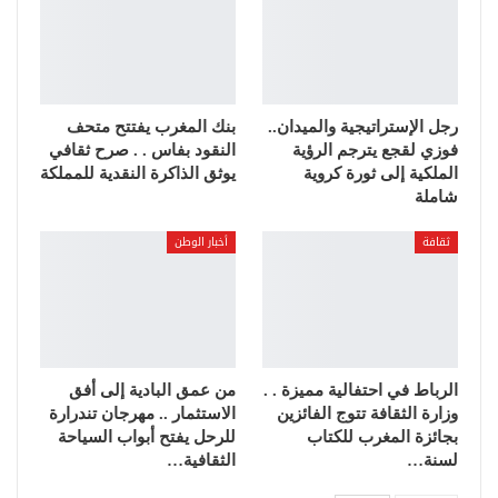
رجل الإستراتيجية والميدان..
بنك المغرب يفتتح متحف
فوزي لقجع يترجم الرؤية
النقود بفاس . . صرح ثقافي
الملكية إلى ثورة كروية
يوثق الذاكرة النقدية للمملكة
شاملة
ثقافة
أخبار الوطن
الرباط في احتفالية مميزة . .
من عمق البادية إلى أفق
وزارة الثقافة تتوج الفائزين
الاستثمار .. مهرجان تندرارة
بجائزة المغرب للكتاب
للرحل يفتح أبواب السياحة
لسنة…
الثقافية…