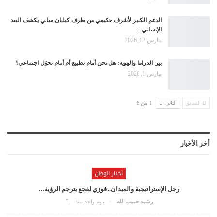
الدعم الكبير لأشرف حكيمي من طرف كيليان مبابي يكشف البعد
الإنساني…
مارس 12, 2026
بين الدراما والهوية: هل نحن أمام تطبيع أم أمام تحوّل اجتماعي؟
مارس 1, 2026
السابق
التالي
1 من 8
أخر الأخبار
أخبار الوطن
رجل الإستراتيجية والميدان.. فوزي لقجع يترجم الرؤية…
رشيد حبيب الله
يوم واحد منذ