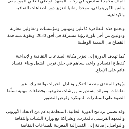
الملك محمد السادس، في رحاب المعهد الوطني العالي للموسيقى
والفن الكوريغرافي، موعدا وطنيا لتعزيز دور الصناعات الثقافية
والإبداعية.
وتجمع هذه التظاهرة فاعلين ومهنيين ومؤسسات ومقاولين مغاربة
ودوليين من أجل بلورة رؤية مشتركة في أفق 2030، وتقوية مساهمة
القطاع في التنمية الوطنية
كما تهدف الدورة إلى تعزيز مكانة الصناعات الثقافية والإبداعية
كقطاع اقتصادي واعد، يساهم في خلق فرص الشغل وبناء اقتصاد
قائم على الإبداع.
ويُوفر المنتدى منصة للتفكير وتبادل الخبرات والتشبيك، عبر
نقاشات، وموائد مستديرة، وورشات تطبيقية، وفضاءات مهنية تسلّط
الضوء على المبادرات المبتكرة وفرص التطوير.
وقد تضمن برنامج الدورة الحالية، المنظمة بدعم من الاتحاد الأوروبي
والمعهد الفرنسي بالمغرب، وبشراكة مع وزارة الشباب والثقافة
والتواصل، إضافة إلى الفيدرالية المغربية للصناعات الثقافية