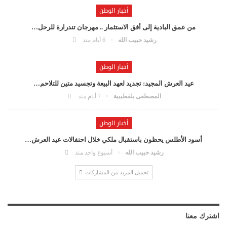
أخبار الوطن
من عمق البادية إلى أفق الاستثمار .. مهرجان تندرارة للرحل…
رشيد حبيب الله
6 أيام منذ
أخبار الوطن
عيد العرش المجيد: تجديد لعهد البيعة وتجسيد متين للتلاحم…
المصطفى بلقطيبية
7 أيام منذ
أخبار الوطن
أسود الأطلس يحظون باستقبال ملكي خلال احتفالات عيد العرش…
رشيد حبيب الله
أسبوع واحد منذ
تحميل المزيد من المشاركات
اشترك معنا