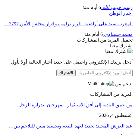
رشيد حبيب الله
6 أيام منذ
أخبار الوطن
المغرب سيد على أراضيه.. قرار ترامب وقرار مجلس الأمن 2797…
محمد حسناوي
6 أيام منذ
تحميل المزيد من المشاركات
اشترك معنا
أدخل بريدك الإلكتروني واحصل على جديد أخبار الجالية أولا بأول
الاشتراك
بدعم من
المزيد من المشاركات
من عمق البادية إلى أفق الاستثمار .. مهرجان تندرارة للرحل…
أغسطس 4, 2026
عيد العرش المجيد: تجديد لعهد البيعة وتجسيد متين للتلاحم بين…