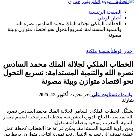
الصفحة الرئيسية
أخبار الوطن
الخطاب الملكي لجلالة الملك محمد السادس نصره الله
والتنمية المستدامة: تسريع التحول نحو اقتصاد متوازن وبيئة
مصونة
أخبار الوطن
أنشطة ملكية
الخطاب الملكي لجلالة الملك محمد السادس
نصره الله والتنمية المستدامة: تسريع التحول
نحو اقتصاد متوازن وبيئة مصونة
بواسطة
تستاوت علي
آخر تحديث
أكتوبر 15, 2025
شارك
يشكّل الخطاب الملكي السامي لجلالة الملك محمد السادس نصره
الله بمناسبة افتتاح الدورة التشريعية محطة استراتيجية لتقييم مسار
التنمية بالمغرب وتوجيه بوصلة المستقبل.
ومن زاوية التنمية المستدامة، يمكن قراءة هذا الخطاب كخطة عمل
عملية تهدف إلى تسريع الانتقال نحو نموذج إنتاجي متوازن، يربط بين