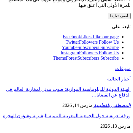
للمرة الأولى التي أعلق فيها.
تابعنا على
Facebook
Likes
Like our page
Twitter
Followers
Follow Us
Youtube
Subscribers
Subscribe
Instagram
Followers
Follow Us
ThemeForest
Subscribers
Subscribe
منوعات
أخبار الجالية
الهيئة الدولية للدبلوماسية الموازية: صوت مدني لمغاربة العالم في
الدفاع عن القضايا…
المصطفى بلقطيبية
مارس 14, 2026
ورقة تعريفية حول الجمعية المغربية للتنمية البشرية وشؤون الهجرة
مارس 13, 2026