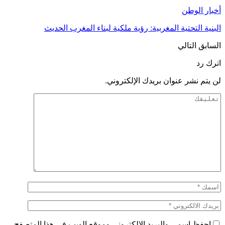
أخبار الوطن
البنية التحتية المغربية: رؤية ملكية لبناء المغرب الحديث
السابق
التالي
اترك رد
لن يتم نشر عنوان بريدك الإلكتروني.
احفظ اسمي والبريد الإلكتروني وموقع الويب في هذا المتصفح