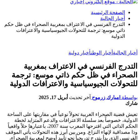
الصفحة الرئيسية
أخبار الجالية
التدرج الفرنسي في الاعتراف بمغربية الصحراء في ظل حكم
ذاتي موسع: ترجمة للتحولات الجيوسياسية والاعترافات
الدولية
أخبار الجالية
أخبار الوطن
أخبار دولية
التدرج الفرنسي في الاعتراف بمغربية
الصحراء في ظل حكم ذاتي موسع: ترجمة
للتحولات الجيوسياسية والاعترافات الدولية
بواسطة
امبارك زرموح
آخر تحديث
أبريل 17, 2025
شارك
تعيش قضية الصحراء الغربية تحولاً نوعياً في مقاربتها على الساحة
الدولية، خصوصاً بعد سلسلة الاعترافات والدعم المتزايد لخطة
الحكم الذاتي التي اقترحها المغرب سنة 2007، باعتبارها حلاً واقعياً
وذا مصداقية لإنهاء النزاع. ومن بين أبرز هذه التحولات يأتي الموقف
الفرنسي الذي بدأ يتدرج تدريجياً نحو تأييد أوضح لمغربية الصحراء،