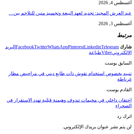
أغسطس 4, 2026
عيد العرش المجيد: تجديد لعهد البيعة وتجسيد متين للتلاحم بين…
أغسطس 3, 2026
مرتبط
شارك
Telegram
Linkedin
Pinterest
WhatsApp
Twitter
Facebook
البريد
الإلكتروني
Viber
طباعة
السابق بوست
تنبيه بخصوص استخدام نقوش ذات طابع ديني في مراحيض مطار
غرناطة
القادم بوست
احتقان داخلي في مخيمات تندوف وهيمنة قبَلية تهدد الاستقرار في
الصحراء
اترك رد
لن يتم نشر عنوان بريدك الإلكتروني.