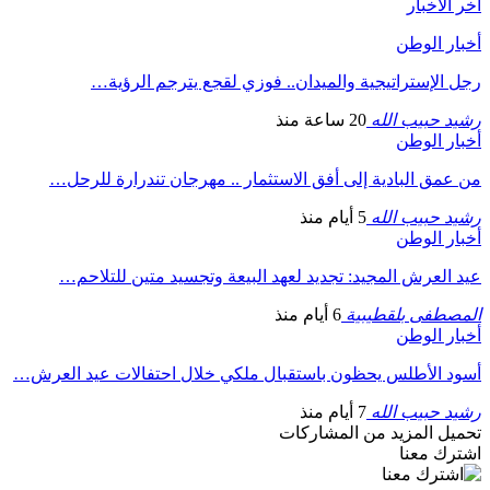
أخر الأخبار
أخبار الوطن
رجل الإستراتيجية والميدان.. فوزي لقجع يترجم الرؤية…
رشيد حبيب الله
20 ساعة منذ
أخبار الوطن
من عمق البادية إلى أفق الاستثمار .. مهرجان تندرارة للرحل…
رشيد حبيب الله
5 أيام منذ
أخبار الوطن
عيد العرش المجيد: تجديد لعهد البيعة وتجسيد متين للتلاحم…
المصطفى بلقطيبية
6 أيام منذ
أخبار الوطن
أسود الأطلس يحظون باستقبال ملكي خلال احتفالات عيد العرش…
رشيد حبيب الله
7 أيام منذ
تحميل المزيد من المشاركات
اشترك معنا