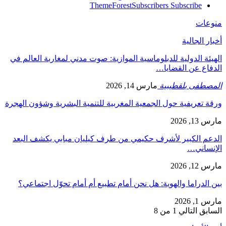
ThemeForest
Subscribers
Subscribe
منوعات
أخبار الجالية
الهيئة الدولية للدبلوماسية الموازية: صوت مدني لمغاربة العالم في
الدفاع عن القضايا…
المصطفى بلقطيبية
مارس 14, 2026
ورقة تعريفية حول الجمعية المغربية للتنمية البشرية وشؤون الهجرة
مارس 13, 2026
الدعم الكبير لأشرف حكيمي من طرف كيليان مبابي يكشف البعد
الإنساني…
مارس 12, 2026
بين الدراما والهوية: هل نحن أمام تطبيع أم أمام تحوّل اجتماعي؟
مارس 1, 2026
السابق
التالي
1 من 8