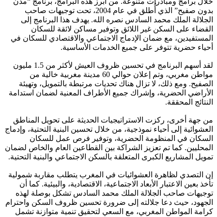
خلال برامج ومبادرات متنوعة. من أبرز هذه البرامج، برنامج “مدن
بدون صفيح” الذي أُطلق في عام 2004، تحت توجيهات صاحب
الجلالة الملك محمد السادس نصره الله. يهدف هذا البرنامج إلى
القضاء على السكن غير اللائق وتوفير مساكن لائقة للسكان
المستفيدين، مع ضمان الإدماج الاجتماعي والاقتصادي للسكان في
أحياء حضرية تتوفر على جميع الخدمات الأساسية.
لقد أسهم البرنامج في تحسين ظروف العيش لأكثر من 1.5 مليون
مواطن مغربي، وتم إعلان حوالي 60 مدينة مغربية خالية من
الصفيح. ومع ذلك، لا تزال هناك تحديات مرتبطة بالتمويل، وتهيئة
الأراضي الحضرية، وإشراك جميع الأطراف المعنية لضمان استدامة
النتائج المحققة.
من جهة أخرى، ركزت الاستراتيجيات الحديثة على تحويل المناطق
العشوائية إلى أحياء نموذجية، من خلال تحسين البنية التحتية، وإدماج
السكان في المنظومة الحضرية، وتوفير فرص عمل للسكان
المحليين. كما تم تعزيز الشراكة بين القطاعين العام والخاص لضمان
تمويل المشاريع الكبرى المتعلقة بالسكن الاجتماعي والبنية التحتية.
إن التصدي لظاهرة العشوائيات في المغرب يتطلب مقاربة شمولية
تأخذ بعين الاعتبار الأبعاد الاجتماعية، الاقتصادية، والبيئية. كما أن
توجيهات صاحب الجلالة الملك محمد السادس تشكل بوصلة لهذه
الجهود، حيث دعا جلالته إلى ضرورة تحسين ظروف السكن واحترام
كرامة المواطن المغربي، مع السعي لتحقيق تنمية متوازنة تشمل