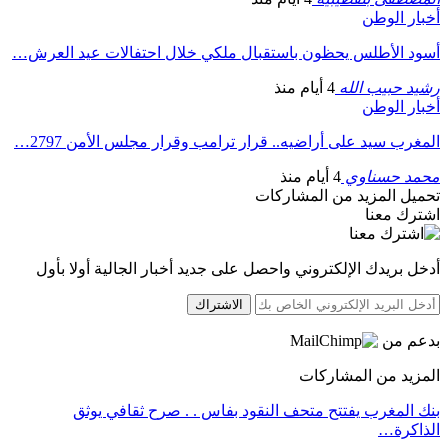
أخبار الوطن
أسود الأطلس يحظون باستقبال ملكي خلال احتفالات عيد العرش…
رشيد حبيب الله
4 أيام منذ
أخبار الوطن
المغرب سيد على أراضيه.. قرار ترامب وقرار مجلس الأمن 2797…
محمد حسناوي
4 أيام منذ
تحميل المزيد من المشاركات
اشترك معنا
أدخل بريدك الإلكتروني واحصل على جديد أخبار الجالية أولا بأول
الاشتراك
بدعم من
المزيد من المشاركات
بنك المغرب يفتتح متحف النقود بفاس . . صرح ثقافي يوثق
الذاكرة…