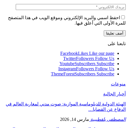
احفظ اسمي والبريد الإلكتروني وموقع الويب في هذا المتصفح
للمرة الأولى التي أعلق فيها.
تابعنا على
Facebook
Likes
Like our page
Twitter
Followers
Follow Us
Youtube
Subscribers
Subscribe
Instagram
Followers
Follow Us
ThemeForest
Subscribers
Subscribe
منوعات
أخبار الجالية
الهيئة الدولية للدبلوماسية الموازية: صوت مدني لمغاربة العالم في
الدفاع عن القضايا…
المصطفى بلقطيبية
مارس 14, 2026