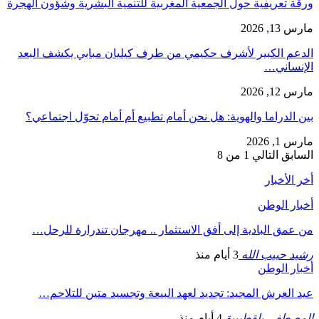
ورقة تعريفية حول الجمعية المغربية للتنمية البشرية وشؤون الهجرة
مارس 13, 2026
الدعم الكبير لأشرف حكيمي من طرف كيليان مبابي يكشف البعد
الإنساني…
مارس 12, 2026
بين الدراما والهوية: هل نحن أمام تطبيع أم أمام تحوّل اجتماعي؟
مارس 1, 2026
السابق
التالي
1 من 8
أخر الأخبار
أخبار الوطن
من عمق البادية إلى أفق الاستثمار .. مهرجان تندرارة للرحل…
رشيد حبيب الله
3 أيام منذ
أخبار الوطن
عيد العرش المجيد: تجديد لعهد البيعة وتجسيد متين للتلاحم…
المصطفى بلقطيبية
4 أيام منذ