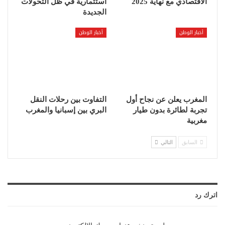
الاقتصادي مع نهاية 2025
استثمارية في ظل التحولات
الجديدة
أخبار الوطن
أخبار الوطن
المغرب يعلن عن نجاح أول
التفاوت بين رحلات النقل
تجربة لطائرة بدون طيار
البري بين إسبانيا والمغرب
مغربية
السابق
التالي
اترك رد