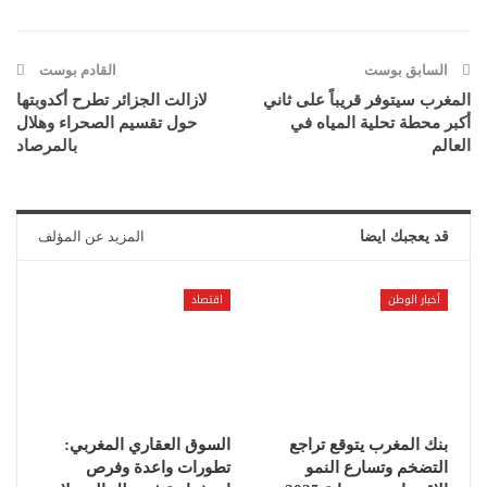
السابق بوست
القادم بوست
المغرب سيتوفر قريباً على ثاني
لازالت الجزائر تطرح أكدوبتها
أكبر محطة تحلية المياه في
حول تقسيم الصحراء وهلال
العالم
بالمرصاد
قد يعجبك ايضا
المزيد عن المؤلف
أخبار الوطن
اقتصاد
بنك المغرب يتوقع تراجع
السوق العقاري المغربي:
التضخم وتسارع النمو
تطورات واعدة وفرص