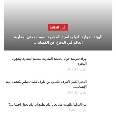
أخبار الجالية
الهيئة الدولية للدبلوماسية الموازية: صوت مدني لمغاربة
العالم في الدفاع عن القضايا…
ورقة تعريفية حول الجمعية المغربية للتنمية البشرية وشؤون
الهجرة
مارس 13, 2026
الدعم الكبير لأشرف حكيمي من طرف كيليان مبابي يكشف البعد
الإنساني…
مارس 12, 2026
بين الدراما والهوية: هل نحن أمام تطبيع أم أمام تحوّل اجتماعي؟
مارس 1, 2026