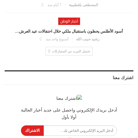
المصطفى بلقطيبية
7 أيام منذ
أخبار الوطن
أسود الأطلس يحظون باستقبال ملكي خلال احتفالات عيد العرش…
رشيد حبيب الله
أسبوع واحد منذ
تحميل المزيد من المشاركات
اشترك معنا
أدخل بريدك الإلكتروني واحصل على جديد أخبار الجالية
أولا بأول
الاشتراك