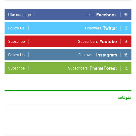
Facebook
Like our page
Likes
Twitter
Follow Us
Followers
Youtube
Subscribe
Subscribers
Instagram
Follow Us
Followers
ThemeForest
Subscribe
Subscribers
منوعات