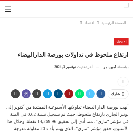
الصفحة الرئيسية
اقتصاد
اقتصاد
ارتفاع ملحوظ في تداولات بورصة الدارالبيضاء
آخر تحديث
نوفمبر 3, 2024
بواسطة
أمين نمر
شارك
أنهت بورصة الدار البيضاء تداولاتها الأسبوعية الممتدة من أكتوبر إلى
نونبر الجاري بارتفاع ملحوظ، حيث تم تسجيل نسبة 0.62 في المئة
في مؤشر “مازي”، مما أدى إلى تحقيق 14,269.96 نقطة. وخلال هذا
الأسبوع، حقق مؤشر “مازي”، الذي يهتم بأداء 20 مقاولة مدرجة