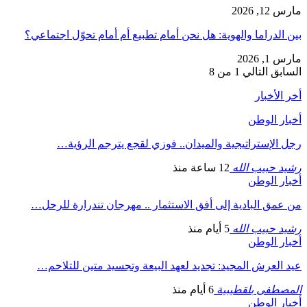
مارس 12, 2026
بين الدراما والهوية: هل نحن أمام تطبيع أم أمام تحوّل اجتماعي؟
مارس 1, 2026
السابق
التالي
1 من 8
أخر الأخبار
أخبار الوطن
رجل الإستراتيجية والميدان.. فوزي لقجع يترجم الرؤية…
رشيد حبيب الله
12 ساعة منذ
أخبار الوطن
من عمق البادية إلى أفق الاستثمار .. مهرجان تندرارة للرحل…
رشيد حبيب الله
5 أيام منذ
أخبار الوطن
عيد العرش المجيد: تجديد لعهد البيعة وتجسيد متين للتلاحم…
المصطفى بلقطيبية
6 أيام منذ
أخبار الوطن