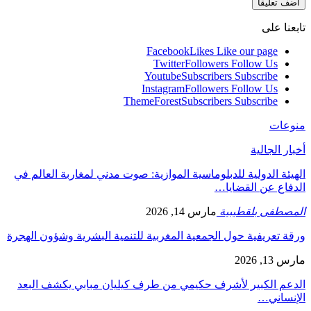
تابعنا على
Facebook
Likes
Like our page
Twitter
Followers
Follow Us
Youtube
Subscribers
Subscribe
Instagram
Followers
Follow Us
ThemeForest
Subscribers
Subscribe
منوعات
أخبار الجالية
الهيئة الدولية للدبلوماسية الموازية: صوت مدني لمغاربة العالم في
الدفاع عن القضايا…
المصطفى بلقطيبية
مارس 14, 2026
ورقة تعريفية حول الجمعية المغربية للتنمية البشرية وشؤون الهجرة
مارس 13, 2026
الدعم الكبير لأشرف حكيمي من طرف كيليان مبابي يكشف البعد
الإنساني…