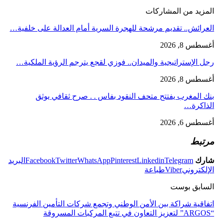
المزيد من المشاركات
العرائش.. تقديم مرشحة للهجرة السرية أمام العدالة على خلفية…
أغسطس 8, 2026
رجل الإستراتيجية والميدان.. فوزي لقجع يترجم الرؤية الملكية…
أغسطس 8, 2026
بنك المغرب يفتتح متحف النقود بفاس . . صرح ثقافي يوثق
الذاكرة…
أغسطس 6, 2026
مرتبط
شارك
Telegram
Linkedin
Pinterest
WhatsApp
Twitter
Facebook
البريد
الإلكتروني
Viber
طباعة
السابق بوست
اتفاقية شراكة بين الأمن الوطني وتجمع شركات التأمين الفرنسية
“ARGOS” لتعزيز التعاون في تتبع المركبات المسروقة