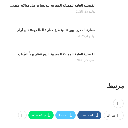
القنصلية العامة للمملكة المغربية ببولونيا تواصل مواكبة ملف…
يوليو 25, 2026
سفارة المغرب بهولندا وقطاع مغاربة العالم يفتتحان أولى…
يوليو 4, 2026
القنصلية العامة للمملكة المغربية بلييج تنظم يوماً للأبواب…
يونيو 22, 2026
مرتبط
WhatsApp
Twitter
Facebook
شارك