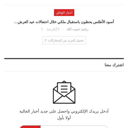
أخبار الوطن
أسود الأطلس يحظون باستقبال ملكي خلال احتفالات عيد العرش…
رشيد حبيب الله
6 أيام منذ
تحميل المزيد من المشاركات
اشترك معنا
أدخل بريدك الإلكتروني واحصل على جديد أخبار الجالية
أولا بأول