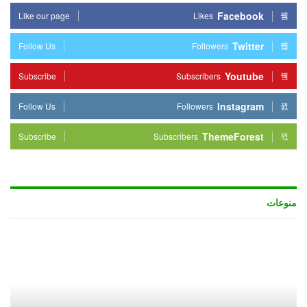
Facebook
Like our page
Likes
Twitter
Follow Us
Followers
Youtube
Subscribe
Subscribers
Instagram
Follow Us
Followers
ThemeForest
Subscribe
Subscribers
منوعات