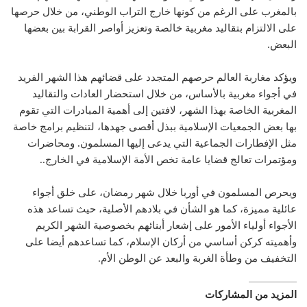
بالمغرب على الرغم من كونها خارج التراب الوطني، من خلال حرصها
على الالتزام بتقاليد مغربية خالصة وتعزيز أواصر القرابة بين بعضها
البعض.
ويؤكد مغاربة العالم حرصهم المتجدد على قضائهم هذا الشهر الفريد
في أجواء مغربية بالأساس، من خلال استحضار العادات والتقاليد
المغربية الخاصة بهذا الشهر، لافتين إلى أهمية المبادرات التي تقوم
بها بعض الجمعيات الإسلامية ببذل أقصى جهدها، لتنظيم برامج خاصة
مثل الإفطارات الجماعية التي يدعى إليها المسلمون. ومحاضرات
ومؤتمرات تعالج قضايا عامة تخص الأمة الإسلامية في الخارج..
ويحرص المسلمون في أوربا خلال شهر رمضان، على خلق أجواء
عائلية مميزة، كما هو الشأن في بلادهم الأصلية، حيث تساعد هذه
الأجواء أولياء الأمور على إشعار أبنائهم بخصوصية الشهر الكريم
وأهميته كركن أساسي من أركان الإسلام، كما تساعدهم أيضا على
التخفيف من وطأة الغربة والبعد عن الوطن الأم.
المزيد من المشاركات