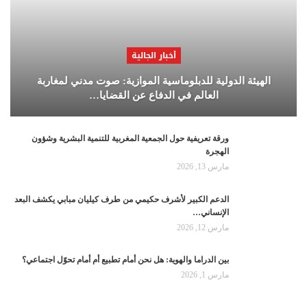
أخبار الجالية
الهيئة الدولية للدبلوماسية الموازية: صوت مدني لمغاربة
العالم في الدفاع عن القضايا…
ورقة تعريفية حول الجمعية المغربية للتنمية البشرية وشؤون
الهجرة
مارس 13, 2026
الدعم الكبير لأشرف حكيمي من طرف كيليان مبابي يكشف البعد
الإنساني…
مارس 12, 2026
بين الدراما والهوية: هل نحن أمام تطبيع أم أمام تحوّل اجتماعي؟
مارس 1, 2026