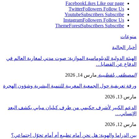
Facebook
Likes
Like our page
Twitter
Followers
Follow Us
Youtube
Subscribers
Subscribe
Instagram
Followers
Follow Us
ThemeForest
Subscribers
Subscribe
منوعات
أخبار الجالية
الهيئة الدولية للدبلوماسية الموازية: صوت مدني لمغاربة العالم في
الدفاع عن القضايا…
المصطفى بلقطيبية
مارس 14, 2026
ورقة تعريفية حول الجمعية المغربية للتنمية البشرية وشؤون الهجرة
مارس 13, 2026
الدعم الكبير لأشرف حكيمي من طرف كيليان مبابي يكشف البعد
الإنساني…
مارس 12, 2026
بين الدراما والهوية: هل نحن أمام تطبيع أم أمام تحوّل اجتماعي؟