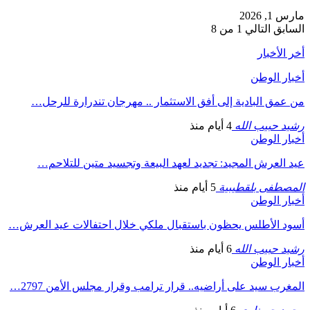
مارس 1, 2026
السابق
التالي
1 من 8
أخر الأخبار
أخبار الوطن
من عمق البادية إلى أفق الاستثمار .. مهرجان تندرارة للرحل…
رشيد حبيب الله
4 أيام منذ
أخبار الوطن
عيد العرش المجيد: تجديد لعهد البيعة وتجسيد متين للتلاحم…
المصطفى بلقطيبية
5 أيام منذ
أخبار الوطن
أسود الأطلس يحظون باستقبال ملكي خلال احتفالات عيد العرش…
رشيد حبيب الله
6 أيام منذ
أخبار الوطن
المغرب سيد على أراضيه.. قرار ترامب وقرار مجلس الأمن 2797…