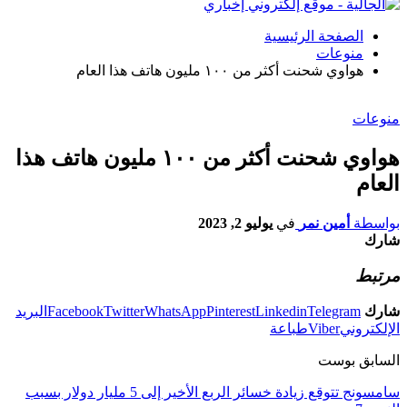
الصفحة الرئيسية
منوعات
هواوي شحنت أكثر من ۱۰۰ مليون هاتف هذا العام
منوعات
هواوي شحنت أكثر من ۱۰۰ مليون هاتف هذا
العام
بواسطة
أمين نمر
في
يوليو 2, 2023
شارك
مرتبط
شارك
Telegram
Linkedin
Pinterest
WhatsApp
Twitter
Facebook
البريد
الإلكتروني
Viber
طباعة
السابق بوست
سامسونج تتوقع زيادة خسائر الربع الأخير إلى 5 مليار دولار بسبب