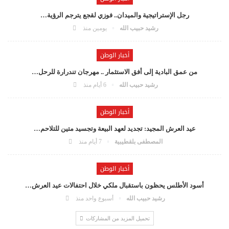
رجل الإستراتيجية والميدان.. فوزي لقجع يترجم الرؤية…
رشيد حبيب الله
يومين منذ
أخبار الوطن
من عمق البادية إلى أفق الاستثمار .. مهرجان تندرارة للرحل…
رشيد حبيب الله
6 أيام منذ
أخبار الوطن
عيد العرش المجيد: تجديد لعهد البيعة وتجسيد متين للتلاحم…
المصطفى بلقطيبية
7 أيام منذ
أخبار الوطن
أسود الأطلس يحظون باستقبال ملكي خلال احتفالات عيد العرش…
رشيد حبيب الله
أسبوع واحد منذ
تحميل المزيد من المشاركات