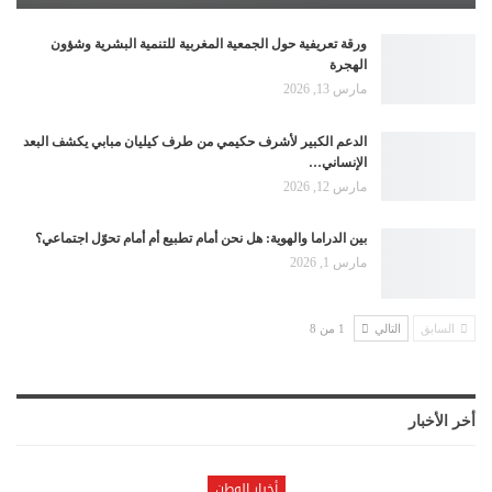
ورقة تعريفية حول الجمعية المغربية للتنمية البشرية وشؤون
الهجرة
مارس 13, 2026
الدعم الكبير لأشرف حكيمي من طرف كيليان مبابي يكشف البعد
الإنساني…
مارس 12, 2026
بين الدراما والهوية: هل نحن أمام تطبيع أم أمام تحوّل اجتماعي؟
مارس 1, 2026
السابق
التالي
1 من 8
أخر الأخبار
أخبار الوطن