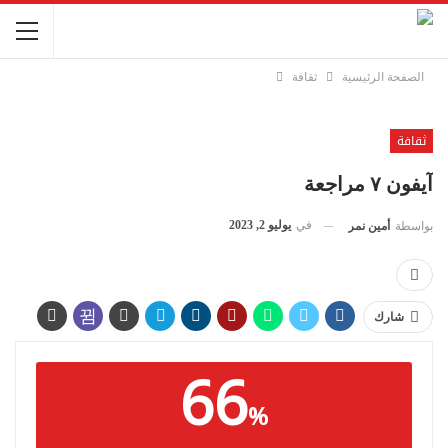
الصفحة الرئيسية
ثقافة
ثقافة
آیفون ۷ مراجعة
في
يوليو 2, 2023
بواسطة
أمين نمر
شارك
66
%