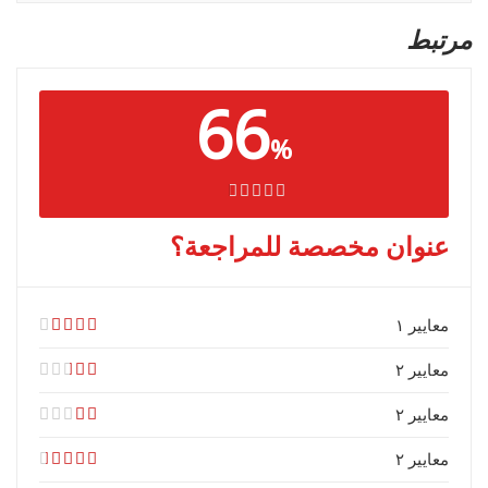
مرتبط
66
%
عنوان مخصصة للمراجعة؟
معايير ۱
معايير ۲
معايير ۲
معايير ۲