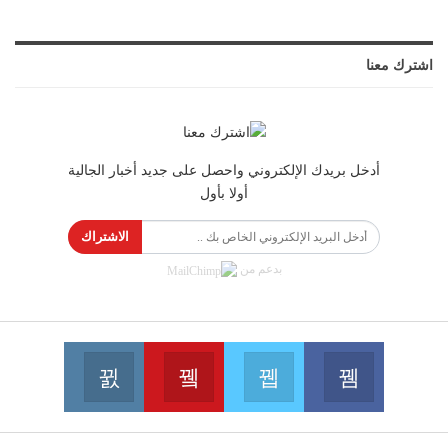
اشترك معنا
أدخل بريدك الإلكتروني واحصل على جديد أخبار الجالية
أولا بأول
الاشتراك
بدعم من
Instagram
Youtube
Twitter
Facebook
 on Instagram
Join us on Youtube
Join us on Twitter
Join us on Facebook