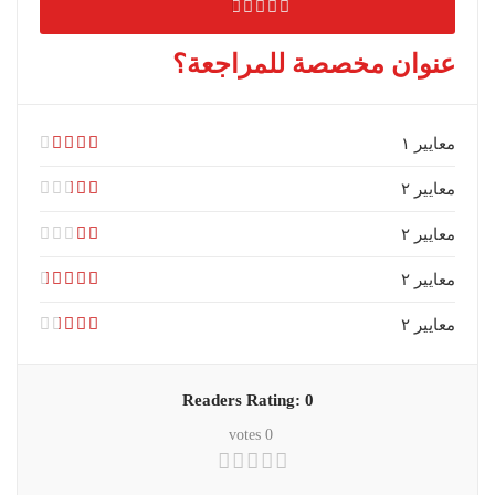
عنوان مخصصة للمراجعة؟
معايير ۱
معايير ۲
معايير ۲
معايير ۲
معايير ۲
Readers Rating:
0
votes
0