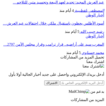
عيد العرش المجيد: تجديد لعهد البيعة وتجسيد متين للتلاحم…
المصطفى بلقطيبية
4 أيام منذ
أخبار الوطن
أسود الأطلس يحظون باستقبال ملكي خلال احتفالات عيد العرش…
رشيد حبيب الله
5 أيام منذ
أخبار الوطن
المغرب سيد على أراضيه.. قرار ترامب وقرار مجلس الأمن 2797…
محمد حسناوي
5 أيام منذ
تحميل المزيد من المشاركات
اشترك معنا
أدخل بريدك الإلكتروني واحصل على جديد أخبار الجالية أولا بأول
الاشتراك
بدعم من
المزيد من المشاركات