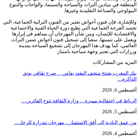
المنطقة في ميادين التراث والسياحة والسينما، والواحات والتنوع
البيولوجي والصناعة التقليدية وغيرها.
وللإشارة، فإن فنون أحواش تعتبر من الفنون التراثية الجماعية، التي
تجسد الفرحة الجماعية التي تطبع دورة الحياة الفنية والاجتماعية
والاقتصادية للإنسان، ومن شأن المهرجان أن يساهم في إبرازها
ويعمل على تتمينها، سعيا إلى تسجيل فنون أحواش ضمن التراث
العالمي، كما يهدف هذا المهرجان إلى تشجيع السياحة بمدينة
ورزازات التي تعتبر وجهة سياحية بامتياز
المزيد من المشاركات
بنك المغرب يفتتح متحف النقود بفاس . . صرح ثقافي يوثق
الذاكرة…
أغسطس 6, 2026
الرباط في احتفالية مميزة . . وزارة الثقافة تتوج الفائزين…
أغسطس 5, 2026
من عمق البادية إلى أفق الاستثمار .. مهرجان تندرارة للرحل…
أغسطس 4, 2026