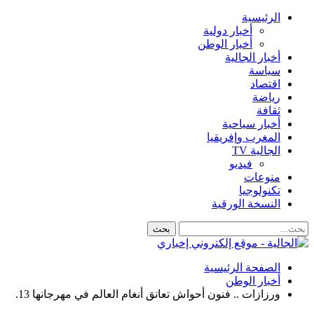
الرئيسية
أخبار دولية
أخبار الوطن
أخبار الجالية
سياسة
اقتصاد
رياضة
ثقافة
أخبار سياحية
المغرب وإفريقيا
الجالية TV
فيديو
منوعات
تكنولوجيا
النسخة الورقية
الصفحة الرئيسية
أخبار الوطن
ورزازات .. فنون أحواش تعانق أنغام العالم في مهرجانها 13.