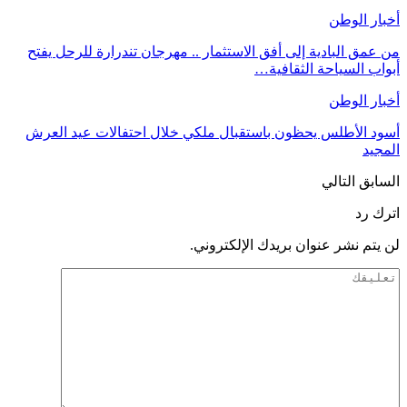
أخبار الوطن
من عمق البادية إلى أفق الاستثمار .. مهرجان تندرارة للرحل يفتح
أبواب السياحة الثقافية…
أخبار الوطن
أسود الأطلس يحظون باستقبال ملكي خلال احتفالات عيد العرش
المجيد
السابق
التالي
اترك رد
لن يتم نشر عنوان بريدك الإلكتروني.