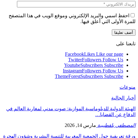
احفظ اسمي والبريد الإلكتروني وموقع الويب في هذا المتصفح
للمرة الأولى التي أعلق فيها.
تابعنا على
Facebook
Likes
Like our page
Twitter
Followers
Follow Us
Youtube
Subscribers
Subscribe
Instagram
Followers
Follow Us
ThemeForest
Subscribers
Subscribe
منوعات
أخبار الجالية
الهيئة الدولية للدبلوماسية الموازية: صوت مدني لمغاربة العالم في
الدفاع عن القضايا…
المصطفى بلقطيبية
مارس 14, 2026
ورقة تعريفية حول الجمعية المغربية للتنمية البشرية وشؤون الهجرة