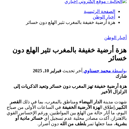
الصفحة الرئيسية
أخبار الوطن
هزة أرضية خفيفة بالمغرب تثير الهلع دون خسائر
أخبار الوطن
هزة أرضية خفيفة بالمغرب تثير الهلع دون
خسائر
بواسطة
محمد حسناوي
آخر تحديث
فبراير 10, 2025
شارك
هزة أرضية خفيفة تهز المغرب دون خسائر وتعيد الذكريات إلى
الزلزال الأخير
شهدت مدينة
الدار البيضاء
ومناطق بالمغرب، بما في ذلك
القصر
الكبير
،إطلاق ال
هزة الأرضية الخفيفة
في الساعات الأولى من صباح
اليوم، ما أثار حالة من الهلع بين المواطنين. ورغم الإحساس القوي
بالاهتزاز، أكدت مصادر محلية عدم تسجيل أي
خسائر مادية أو
بشرية
، مما جعلها تمر
بلطف من الله
دون أضرار.