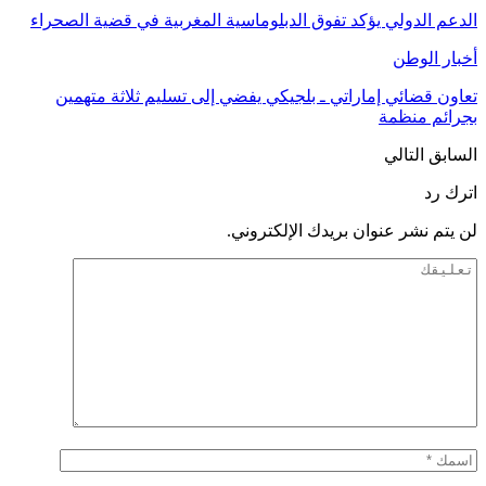
الدعم الدولي يؤكد تفوق الدبلوماسية المغربية في قضية الصحراء
أخبار الوطن
تعاون قضائي إماراتي ـ بلجيكي يفضي إلى تسليم ثلاثة متهمين
بجرائم منظمة
السابق
التالي
اترك رد
لن يتم نشر عنوان بريدك الإلكتروني.