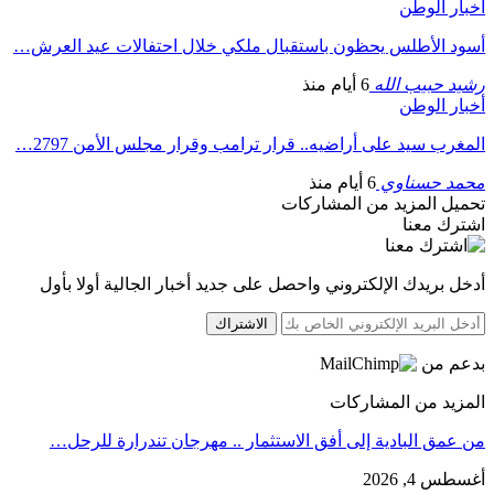
أخبار الوطن
أسود الأطلس يحظون باستقبال ملكي خلال احتفالات عيد العرش…
رشيد حبيب الله
6 أيام منذ
أخبار الوطن
المغرب سيد على أراضيه.. قرار ترامب وقرار مجلس الأمن 2797…
محمد حسناوي
6 أيام منذ
تحميل المزيد من المشاركات
اشترك معنا
أدخل بريدك الإلكتروني واحصل على جديد أخبار الجالية أولا بأول
الاشتراك
بدعم من
المزيد من المشاركات
من عمق البادية إلى أفق الاستثمار .. مهرجان تندرارة للرحل…
أغسطس 4, 2026