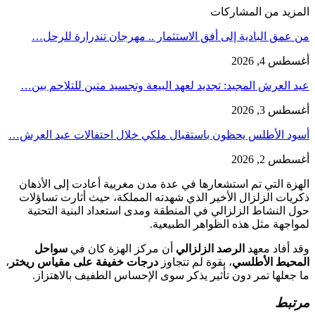
المزيد من المشاركات
من عمق البادية إلى أفق الاستثمار .. مهرجان تندرارة للرحل…
أغسطس 4, 2026
عيد العرش المجيد: تجديد لعهد البيعة وتجسيد متين للتلاحم بين…
أغسطس 3, 2026
أسود الأطلس يحظون باستقبال ملكي خلال احتفالات عيد العرش…
أغسطس 2, 2026
الهزة التي تم استشعارها في عدة مدن مغربية أعادت إلى الأذهان
ذكريات الزلزال الأخير الذي شهدته المملكة، حيث أثارت تساؤلات
حول النشاط الزلزالي في المنطقة ومدى استعداد البنية التحتية
لمواجهة مثل هذه الظواهر الطبيعية.
وقد أفاد معهد
الرصد الزلزالي
أن مركز الهزة كان في
سواحل
المحيط الأطلسي
، بقوة لم تتجاوز
درجات خفيفة على مقياس ريختر
،
ما جعلها تمر دون تأثير يذكر سوى الإحساس الطفيف بالاهتزاز.
مرتبط