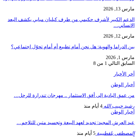
مارس 13, 2026
الدعم الكبير لأشرف حكيمي من طرف كيليان مبابي يكشف البعد
الإنساني…
مارس 12, 2026
بين الدراما والهوية: هل نحن أمام تطبيع أم أمام تحوّل اجتماعي؟
مارس 1, 2026
السابق
التالي
1 من 8
أخر الأخبار
أخبار الوطن
من عمق البادية إلى أفق الاستثمار .. مهرجان تندرارة للرحل…
رشيد حبيب الله
4 أيام منذ
أخبار الوطن
عيد العرش المجيد: تجديد لعهد البيعة وتجسيد متين للتلاحم…
المصطفى بلقطيبية
5 أيام منذ