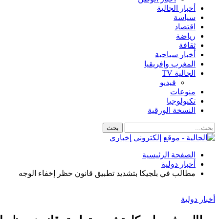
أخبار الجالية
سياسة
اقتصاد
رياضة
ثقافة
أخبار سياحية
المغرب وإفريقيا
الجالية TV
فيديو
منوعات
تكنولوجيا
النسخة الورقية
الصفحة الرئيسية
أخبار دولية
مطالب في بلجيكا بتشديد تطبيق قانون حظر إخفاء الوجه
أخبار دولية