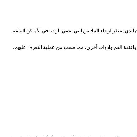
 رأس السنة، دعا الاتحاد الحر للوظيفة العمومية (SLFP) إلى تشديد تطبيق القانون الذي يحظر ارتداء الملابس التي تخفي الوجه في الأماكن العامة.
وأقنعة الفم وأدوات أخرى، مما صعب من عملية التعرف عليهم.