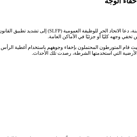
فاء الوجه
بعد يومين من أعمال العنف التي شهدتها عدة مدن خلال ليلة
ث قام المتورطون المحتملون بإخفاء وجوههم باستخدام أغطية الرأس 
والأرضية التي استخدمتها الشرطة، رصدت تلك الأحداث.