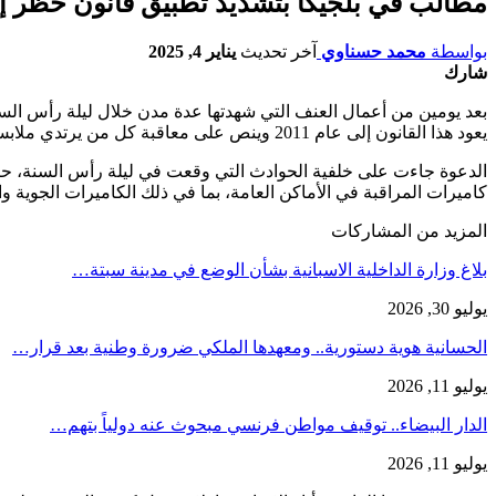
مطالب في بلجيكا بتشديد تطبيق قانون حظر إخ
بواسطة
محمد حسناوي
آخر تحديث
يناير 4, 2025
شارك
يعود هذا القانون إلى عام 2011 وينص على معاقبة كل من يرتدي ملابس تخفي وجهه كليًا أو جزئيًا في الأماكن العامة.
الدعوة جاءت على خلفية الحوادث التي وقعت في ليلة رأس السنة، حي
كاميرات المراقبة في الأماكن العامة، بما في ذلك الكاميرات الجوية 
المزيد من المشاركات
بلاغ وزارة الداخلية الاسبانية بشأن الوضع في مدينة سبتة…
يوليو 30, 2026
الحسانية هوية دستورية.. ومعهدها الملكي ضرورة وطنية بعد قرار…
يوليو 11, 2026
الدار البيضاء.. توقيف مواطن فرنسي مبحوث عنه دولياً بتهم…
يوليو 11, 2026