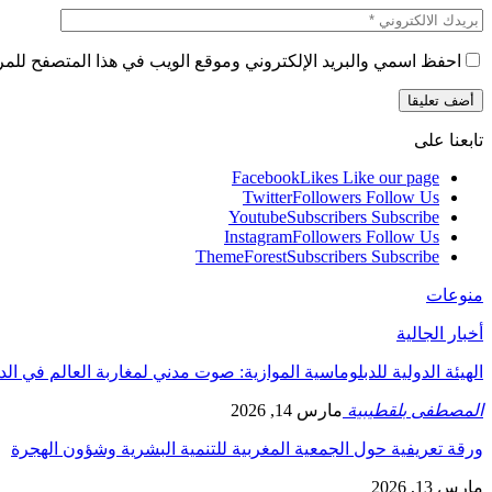
احفظ اسمي والبريد الإلكتروني وموقع الويب في هذا المتصفح للمرة 
تابعنا على
Facebook
Likes
Like our page
Twitter
Followers
Follow Us
Youtube
Subscribers
Subscribe
Instagram
Followers
Follow Us
ThemeForest
Subscribers
Subscribe
منوعات
أخبار الجالية
الهيئة الدولية للدبلوماسية الموازية: صوت مدني لمغاربة العالم في ال
المصطفى بلقطيبية
مارس 14, 2026
ورقة تعريفية حول الجمعية المغربية للتنمية البشرية وشؤون الهجرة
مارس 13, 2026