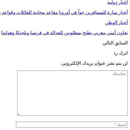
أخبار دولية
أخبار سارة للمسافرين جواً في أوروبا مقاعد مجانية للعائلات وقواعد ج
أخبار الوطن
تعاون أمني مغربي يطيح بمطلوبين للعدالة في فرنسا وبلجيكا وهولندا
السابق
التالي
اترك رد
لن يتم نشر عنوان بريدك الإلكتروني.