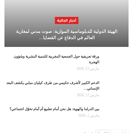
أخبار الجالية
الهيئة الدولية للدبلوماسية الموازية: صوت مدني لمغاربة
العالم في الدفاع عن القضايا…
ورقة تعريفية حول الجمعية المغربية للتنمية البشرية وشؤون
الهجرة
مارس 13, 2026
الدعم الكبير لأشرف حكيمي من طرف كيليان مبابي يكشف البعد
الإنساني…
مارس 12, 2026
بين الدراما والهوية: هل نحن أمام تطبيع أم أمام تحوّل اجتماعي؟
مارس 1, 2026