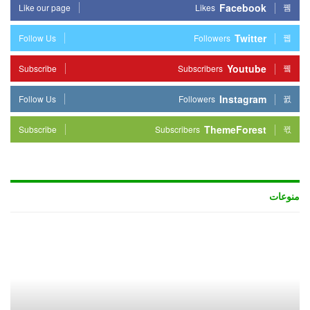
Facebook
Like our page
Likes
Twitter
Follow Us
Followers
Youtube
Subscribe
Subscribers
Instagram
Follow Us
Followers
ThemeForest
Subscribe
Subscribers
منوعات