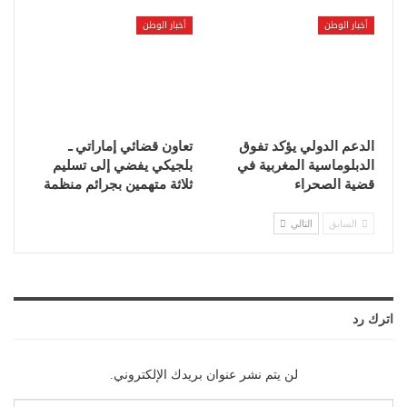
أخبار الوطن
أخبار الوطن
الدعم الدولي يؤكد تفوق
تعاون قضائي إماراتي ـ
الدبلوماسية المغربية في
بلجيكي يفضي إلى تسليم
قضية الصحراء
ثلاثة متهمين بجرائم منظمة
السابق
التالي
اترك رد
لن يتم نشر عنوان بريدك الإلكتروني.