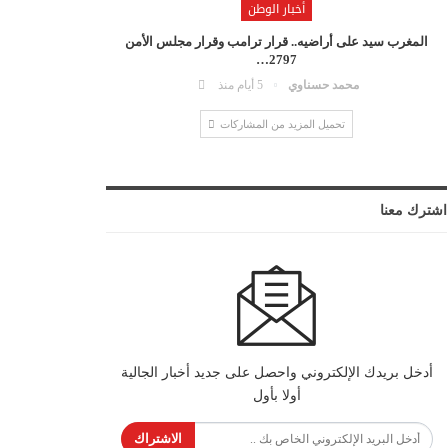
أخبار الوطن
المغرب سيد على أراضيه.. قرار ترامب وقرار مجلس الأمن
2797…
محمد حسناوي
5 أيام منذ
تحميل المزيد من المشاركات
اشترك معنا
أدخل بريدك الإلكتروني واحصل على جديد أخبار الجالية
أولا بأول
الاشتراك