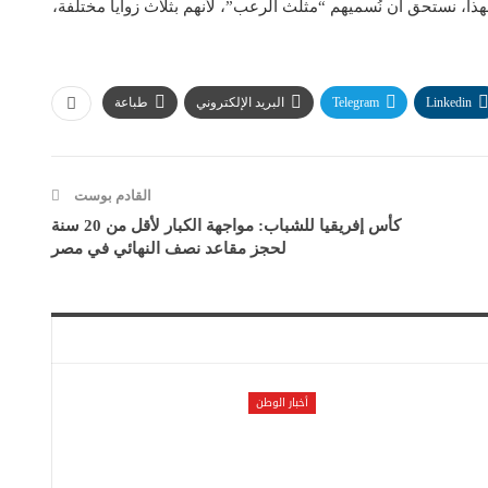
لهذا، نستحق أن نُسميهم “مثلث الرعب”، لأنهم بثلاث زوايا مختلفة،
Linkedin
Telegram
البريد الإلكتروني
طباعة
القادم بوست
كأس إفريقيا للشباب: مواجهة الكبار لأقل من 20 سنة
لحجز مقاعد نصف النهائي في مصر
أخبار الوطن