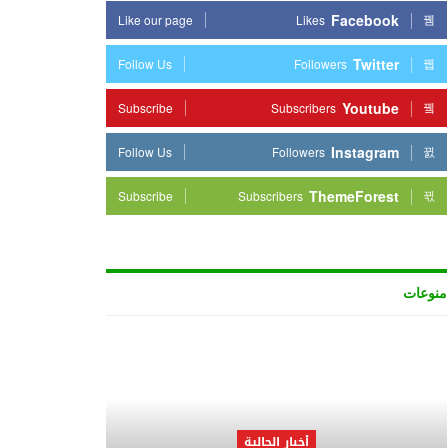
Facebook
Like our page
Likes
Twitter
Follow Us
Followers
Youtube
Subscribe
Subscribers
Instagram
Follow Us
Followers
ThemeForest
Subscribe
Subscribers
منوعات
أخبار الجالية