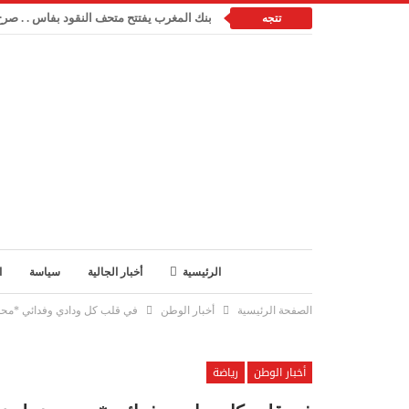
بنك المغرب يفتتح متحف النقود بفاس . . صرح 
تتجه
الرئيسية
أخبار الجالية
سياسة
ا
الصفحة الرئيسية
أخبار الوطن
في قلب كل ودادي وفدائي *محمد
أخبار الوطن
رياضة