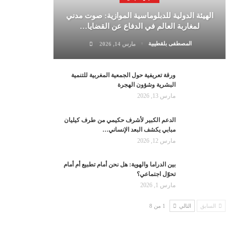
الهيئة الدولية للدبلوماسية الموازية: صوت مدني
لمغاربة العالم في الدفاع عن القضايا…
المصطفى بلقطيبية
مارس 14, 2026
ورقة تعريفية حول الجمعية المغربية للتنمية
البشرية وشؤون الهجرة
مارس 13, 2026
الدعم الكبير لأشرف حكيمي من طرف كيليان
مبابي يكشف البعد الإنساني…
مارس 12, 2026
بين الدراما والهوية: هل نحن أمام تطبيع أم أمام
تحوّل اجتماعي؟
مارس 1, 2026
السابق
التالي
1 من 8