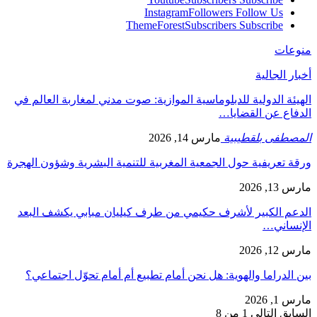
Instagram
Followers
Follow Us
ThemeForest
Subscribers
Subscribe
منوعات
أخبار الجالية
الهيئة الدولية للدبلوماسية الموازية: صوت مدني لمغاربة العالم في
الدفاع عن القضايا…
المصطفى بلقطيبية
مارس 14, 2026
ورقة تعريفية حول الجمعية المغربية للتنمية البشرية وشؤون الهجرة
مارس 13, 2026
الدعم الكبير لأشرف حكيمي من طرف كيليان مبابي يكشف البعد
الإنساني…
مارس 12, 2026
بين الدراما والهوية: هل نحن أمام تطبيع أم أمام تحوّل اجتماعي؟
مارس 1, 2026
السابق
التالي
1 من 8