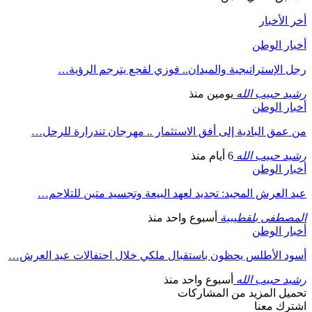
أخر الأخبار
أخبار الوطن
رجل الإستراتيجية والميدان.. فوزي لقجع يترجم الرؤية…
رشيد حبيب الله
يومين منذ
أخبار الوطن
من عمق البادية إلى أفق الاستثمار .. مهرجان تندرارة للرحل…
رشيد حبيب الله
6 أيام منذ
أخبار الوطن
عيد العرش المجيد: تجديد لعهد البيعة وتجسيد متين للتلاحم…
المصطفى بلقطيبية
أسبوع واحد منذ
أخبار الوطن
أسود الأطلس يحظون باستقبال ملكي خلال احتفالات عيد العرش…
رشيد حبيب الله
أسبوع واحد منذ
تحميل المزيد من المشاركات
اشترك معنا