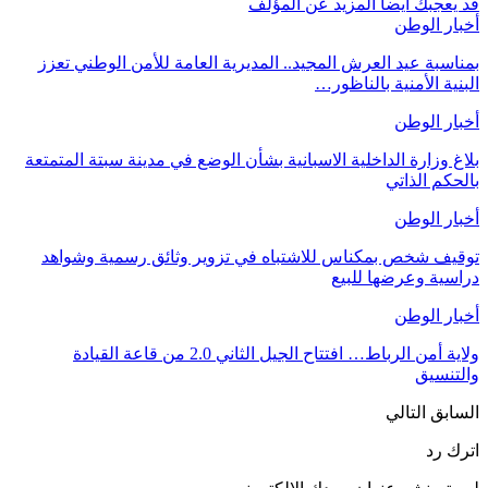
قد يعجبك ايضا
المزيد عن المؤلف
أخبار الوطن
بمناسبة عيد العرش المجيد.. المديرية العامة للأمن الوطني تعزز
البنية الأمنية بالناظور…
أخبار الوطن
بلاغ وزارة الداخلية الاسبانية بشأن الوضع في مدينة سبتة المتمتعة
بالحكم الذاتي
أخبار الوطن
توقيف شخص بمكناس للاشتباه في تزوير وثائق رسمية وشواهد
دراسية وعرضها للبيع
أخبار الوطن
ولاية أمن الرباط… افتتاح الجيل الثاني 2.0 من قاعة القيادة
والتنسيق
السابق
التالي
اترك رد