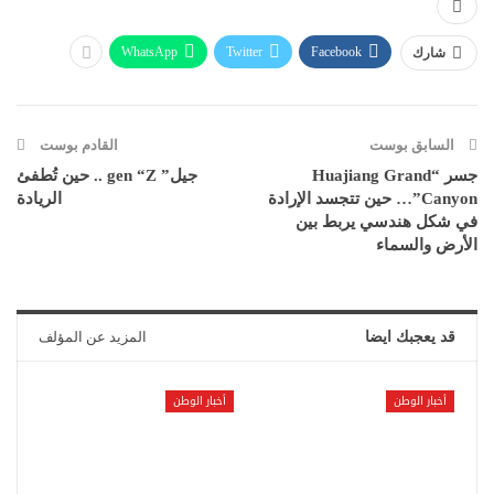
WhatsApp
Twitter
Facebook
شارك
السابق بوست
القادم بوست
جسر “Huajiang Grand
جيل” gen “Z .. حين تُطفئ
Canyon”… حين تتجسد الإرادة
الريادة
في شكل هندسي يربط بين
الأرض والسماء
قد يعجبك ايضا
المزيد عن المؤلف
أخبار الوطن
أخبار الوطن