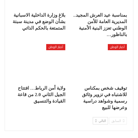
بمناسبة عيد العرش المجيد..
بلاغ وزارة الداخلية الاسبانية
المديرية العامة للأمن
بشأن الوضع في مدينة سبتة
الوطني تعزز البنية الأمنية
المتمتعة بالحكم الذاتي
بالناظور…
أخبار الوطن
أخبار الوطن
توقيف شخص بمكناس
ولاية أمن الرباط… افتتاح
للاشتباه في تزوير وثائق
الجيل الثاني 2.0 من قاعة
رسمية وشواهد دراسية
القيادة والتنسيق
وعرضها للبيع
السابق
التالي