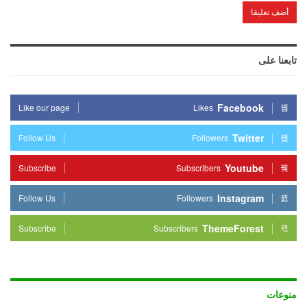
تابعنا على
Facebook
Like our page
Likes
Twitter
Follow Us
Followers
Youtube
Subscribe
Subscribers
Instagram
Follow Us
Followers
ThemeForest
Subscribe
Subscribers
منوعات