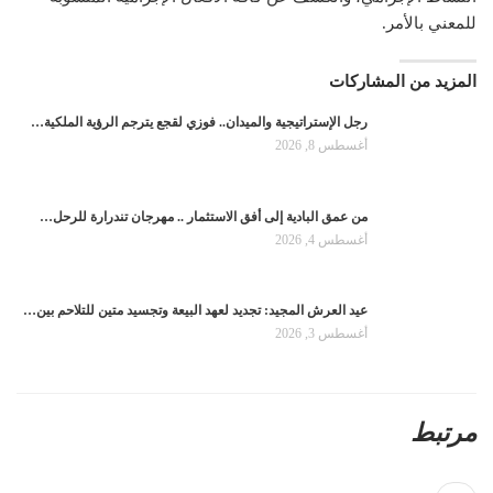
للمعني بالأمر.
المزيد من المشاركات
رجل الإستراتيجية والميدان.. فوزي لقجع يترجم الرؤية الملكية…
أغسطس 8, 2026
من عمق البادية إلى أفق الاستثمار .. مهرجان تندرارة للرحل…
أغسطس 4, 2026
عيد العرش المجيد: تجديد لعهد البيعة وتجسيد متين للتلاحم بين…
أغسطس 3, 2026
مرتبط