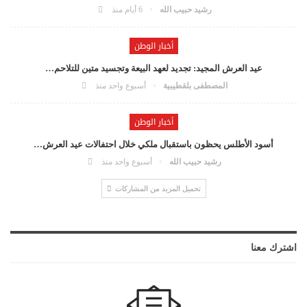
رشيد حبيب الله
6 أيام منذ
أخبار الوطن
عيد العرش المجيد: تجديد لعهد البيعة وتجسيد متين للتلاحم…
المصطفى بلقطيبية
أسبوع واحد منذ
أخبار الوطن
أسود الأطلس يحظون باستقبال ملكي خلال احتفالات عيد العرش…
رشيد حبيب الله
أسبوع واحد منذ
تحميل المزيد من المشاركات
اشترك معنا