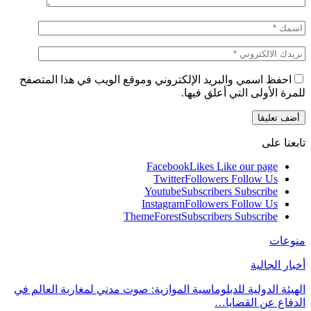
احفظ اسمي والبريد الإلكتروني وموقع الويب في هذا المتصفح
للمرة الأولى التي أعلق فيها.
تابعنا على
Facebook
Likes
Like our page
Twitter
Followers
Follow Us
Youtube
Subscribers
Subscribe
Instagram
Followers
Follow Us
ThemeForest
Subscribers
Subscribe
منوعات
أخبار الجالية
الهيئة الدولية للدبلوماسية الموازية: صوت مدني لمغاربة العالم في
الدفاع عن القضايا…