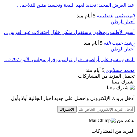
عيد العرش المجيد: تجديد لعهد البيعة وتجسيد متين للتلاحم…
المصطفى بلقطيبية
5 أيام منذ
أخبار الوطن
أسود الأطلس يحظون باستقبال ملكي خلال احتفالات عيد العرش…
رشيد حبيب الله
5 أيام منذ
أخبار الوطن
المغرب سيد على أراضيه.. قرار ترامب وقرار مجلس الأمن 2797…
محمد حسناوي
5 أيام منذ
تحميل المزيد من المشاركات
اشترك معنا
أدخل بريدك الإلكتروني واحصل على جديد أخبار الجالية أولا بأول
الاشتراك
بدعم من
المزيد من المشاركات