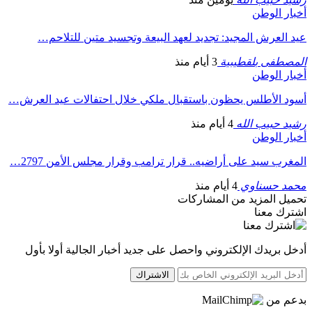
أخبار الوطن
عيد العرش المجيد: تجديد لعهد البيعة وتجسيد متين للتلاحم…
المصطفى بلقطيبية
3 أيام منذ
أخبار الوطن
أسود الأطلس يحظون باستقبال ملكي خلال احتفالات عيد العرش…
رشيد حبيب الله
4 أيام منذ
أخبار الوطن
المغرب سيد على أراضيه.. قرار ترامب وقرار مجلس الأمن 2797…
محمد حسناوي
4 أيام منذ
تحميل المزيد من المشاركات
اشترك معنا
أدخل بريدك الإلكتروني واحصل على جديد أخبار الجالية أولا بأول
الاشتراك
بدعم من