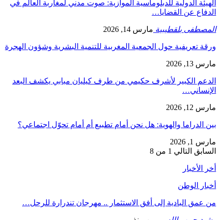
الهيئة الدولية للدبلوماسية الموازية: صوت مدني لمغاربة العالم في
الدفاع عن القضايا…
المصطفى بلقطيبية
مارس 14, 2026
ورقة تعريفية حول الجمعية المغربية للتنمية البشرية وشؤون الهجرة
مارس 13, 2026
الدعم الكبير لأشرف حكيمي من طرف كيليان مبابي يكشف البعد
الإنساني…
مارس 12, 2026
بين الدراما والهوية: هل نحن أمام تطبيع أم أمام تحوّل اجتماعي؟
مارس 1, 2026
السابق
التالي
1 من 8
أخر الأخبار
أخبار الوطن
من عمق البادية إلى أفق الاستثمار .. مهرجان تندرارة للرحل…
رشيد حبيب الله
يومين منذ