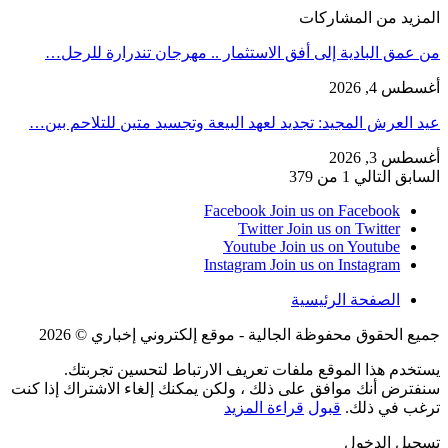
المزيد من المشاركات
من عمق البادية إلى أفق الاستثمار .. مهرجان تندرارة للرحل…
أغسطس 4, 2026
عيد العرش المجيد: تجديد لعهد البيعة وتجسيد متين للتلاحم بين…
أغسطس 3, 2026
السابق
التالي
1 من 379
Facebook
Join us on Facebook
Twitter
Join us on Twitter
Youtube
Join us on Youtube
Instagram
Join us on Instagram
الصفحة الرئيسية
جميع الحقوق محفوظة الجالية - موقع إلكتروني إخباري © 2026
يستخدم هذا الموقع ملفات تعريف الارتباط لتحسين تجربتك.
سنفترض أنك موافق على ذلك ، ولكن يمكنك إلغاء الاشتراك إذا كنت
ترغب في ذلك.
قبول
قراءة المزيد
تسجيل الدخول