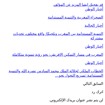
قد يعجبك ايضا
المزيد عن المؤلف
أخبار الوطن
الصحراء المغربية والتنمية المستدامة
أخبار الجالية
التنمية المستدامة بين المغرب وبلجيكا: واقع مختلف، تحديات
مشتركة
أخبار الوطن
المغرب في مسار التمكين الإفريقي: نحو رؤية تنموية متكاملة
أخبار الوطن
الخطاب الملكي لجلالة الملك محمد السادس نصره الله والتنمية
المستدامة: تسريع التحول نحو…
السابق
التالي
اترك رد
لن يتم نشر عنوان بريدك الإلكتروني.