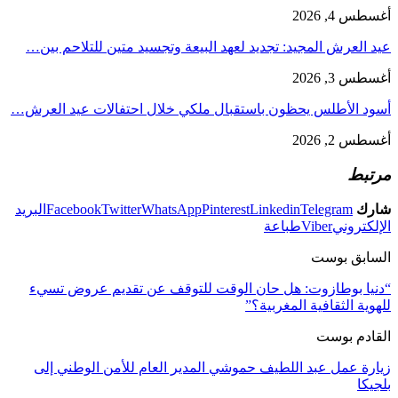
أغسطس 4, 2026
عيد العرش المجيد: تجديد لعهد البيعة وتجسيد متين للتلاحم بين…
أغسطس 3, 2026
أسود الأطلس يحظون باستقبال ملكي خلال احتفالات عيد العرش…
أغسطس 2, 2026
مرتبط
شارك
Telegram
Linkedin
Pinterest
WhatsApp
Twitter
Facebook
البريد
الإلكتروني
Viber
طباعة
السابق بوست
“دنيا بوطازوت: هل حان الوقت للتوقف عن تقديم عروض تسيء
للهوية الثقافية المغربية؟”
القادم بوست
زيارة عمل عبد اللطيف حموشي المدير العام للأمن الوطني إلى
بلجيكا