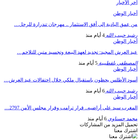
أخر الأخبار
أخبار الوطن
من عمق البادية إلى أفق الاستثمار .. مهرجان تندرارة للرحل…
رشيد حبيب الله
4 أيام منذ
أخبار الوطن
عيد العرش المجيد: تجديد لعهد البيعة وتجسيد متين للتلاحم…
المصطفى بلقطيبية
5 أيام منذ
أخبار الوطن
أسود الأطلس يحظون باستقبال ملكي خلال احتفالات عيد العرش…
رشيد حبيب الله
6 أيام منذ
أخبار الوطن
المغرب سيد على أراضيه.. قرار ترامب وقرار مجلس الأمن 2797…
محمد حسناوي
6 أيام منذ
تحميل المزيد من المشاركات
اشترك معنا