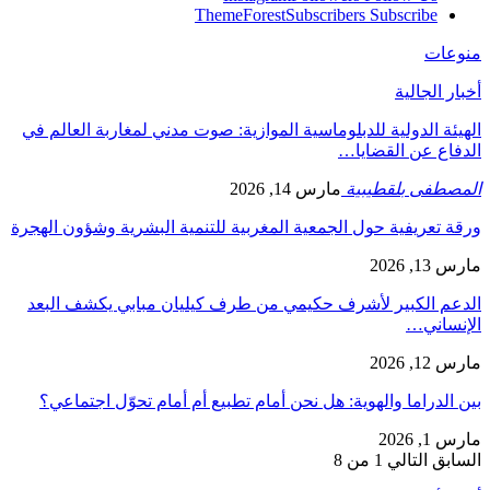
ThemeForest
Subscribers
Subscribe
منوعات
أخبار الجالية
الهيئة الدولية للدبلوماسية الموازية: صوت مدني لمغاربة العالم في
الدفاع عن القضايا…
المصطفى بلقطيبية
مارس 14, 2026
ورقة تعريفية حول الجمعية المغربية للتنمية البشرية وشؤون الهجرة
مارس 13, 2026
الدعم الكبير لأشرف حكيمي من طرف كيليان مبابي يكشف البعد
الإنساني…
مارس 12, 2026
بين الدراما والهوية: هل نحن أمام تطبيع أم أمام تحوّل اجتماعي؟
مارس 1, 2026
السابق
التالي
1 من 8