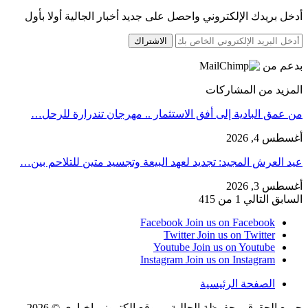
أدخل بريدك الإلكتروني واحصل على جديد أخبار الجالية أولا بأول
الاشتراك
بدعم من
المزيد من المشاركات
من عمق البادية إلى أفق الاستثمار .. مهرجان تندرارة للرحل…
أغسطس 4, 2026
عيد العرش المجيد: تجديد لعهد البيعة وتجسيد متين للتلاحم بين…
أغسطس 3, 2026
السابق
التالي
1 من 415
Facebook
Join us on Facebook
Twitter
Join us on Twitter
Youtube
Join us on Youtube
Instagram
Join us on Instagram
الصفحة الرئيسية
جميع الحقوق محفوظة الجالية - موقع إلكتروني إخباري © 2026