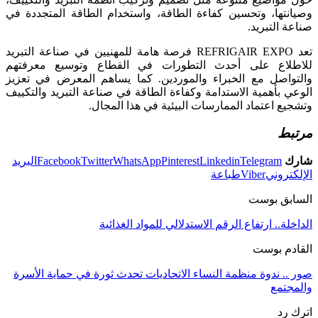
وصيانتها، وتحسين كفاءة الطاقة، واستخدام الطاقة المتجددة في
صناعة التبريد.
تعد REFRIGAIR EXPO فرصة هامة للمهنيين في صناعة التبريد
للاطلاع على أحدث التطورات في القطاع وتوسيع معرفتهم
والتواصل مع الخبراء والموردين. كما يساهم المعرض في تعزيز
الوعي بأهمية الاستدامة وكفاءة الطاقة في صناعة التبريد والتكييف
وتشجيع اعتماد الممارسات البيئية في هذا المجال.
مرتبط
شارك
Telegram
Linkedin
Pinterest
WhatsApp
Twitter
Facebook
البريد
الإلكتروني
Viber
طباعة
السابق بوست
الداخلة.. ارتفاع الرقم الاستدلالي للمواد الغذائية
القادم بوست
صور .. ندوة منظمة النساء الاتحاديات تحدث ثورة في حماية الأسرة
والمجتمع
اترك رد