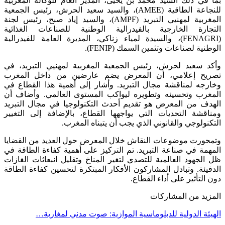
بما في ذلك السيد محمد بن يحيى، المدير العام للوكالة المغربية
للنجاعة الطاقية (AMEE)، والسيد سعيد الحرش، رئيس الجمعية
المغربية لمهنيي التبريد (AMPF)، والسيد إياد صبح، رئيس لجنة
التجارة الخارجية بالفيدرالية الوطنية للصناعات الغذائية
(FENAGRI)، والسيدة لمياء زناكي، المديرة العامة للفيدرالية
الوطنية لصناعات وتثمين السمك (FENIP).
وأكد سعيد لحرش، رئيس الجمعية المغربية لمهنيي التبريد، في
تصريح إعلامي، أن المعرض يضم عارضين من داخل المغرب
وخارجه لمناقشة مجال التبريد. وأشار إلى أهمية هذا القطاع في
المغرب وتحسينه وتطويره ليواكب المستوى العالمي. وأضاف أن
الهدف من المعرض هو تقديم أحدث التكنولوجيا في مجال التبريد
ومناقشة التحديات التي يواجهها القطاع، بالإضافة إلى التغيير
التكنولوجي والقانوني الذي يجب أن يتبناه المغرب.
وتمحورت موضوعات النقاش خلال المعرض حول العديد من القضايا
المهمة في صناعة التبريد. تم التركيز على أهمية كفاءة الطاقة في
ظل الجهود العالمية للتصدي لتغير المناخ وتقليل انبعاثات الغازات
الدفيئة. وتبادل المشاركون الأفكار المبتكرة لتحسين كفاءة الطاقة
دون التأثير على أداء القطاع.
المزيد من المشاركات
الهيئة الدولية للدبلوماسية الموازية: صوت مدني لمغاربة…