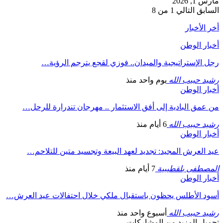
مارس 1, 2026
السابق
التالي
1 من 8
أخر الأخبار
أخبار الوطن
رجل الإستراتيجية والميدان.. فوزي لقجع يترجم الرؤية…
رشيد حبيب الله
يوم واحد منذ
أخبار الوطن
من عمق البادية إلى أفق الاستثمار .. مهرجان تندرارة للرحل…
رشيد حبيب الله
6 أيام منذ
أخبار الوطن
عيد العرش المجيد: تجديد لعهد البيعة وتجسيد متين للتلاحم…
المصطفى بلقطيبية
7 أيام منذ
أخبار الوطن
أسود الأطلس يحظون باستقبال ملكي خلال احتفالات عيد العرش…
رشيد حبيب الله
أسبوع واحد منذ
تحميل المزيد من المشاركات