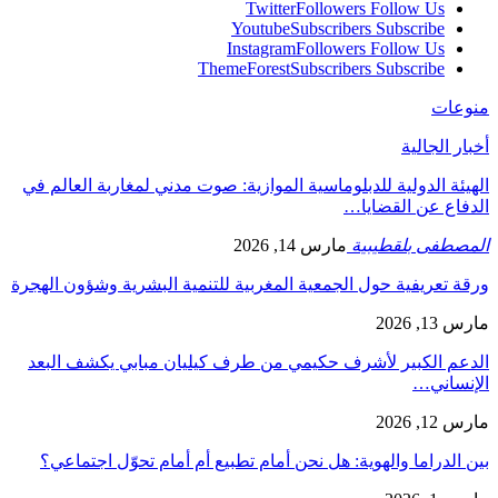
Twitter
Followers
Follow Us
Youtube
Subscribers
Subscribe
Instagram
Followers
Follow Us
ThemeForest
Subscribers
Subscribe
منوعات
أخبار الجالية
الهيئة الدولية للدبلوماسية الموازية: صوت مدني لمغاربة العالم في
الدفاع عن القضايا…
المصطفى بلقطيبية
مارس 14, 2026
ورقة تعريفية حول الجمعية المغربية للتنمية البشرية وشؤون الهجرة
مارس 13, 2026
الدعم الكبير لأشرف حكيمي من طرف كيليان مبابي يكشف البعد
الإنساني…
مارس 12, 2026
بين الدراما والهوية: هل نحن أمام تطبيع أم أمام تحوّل اجتماعي؟