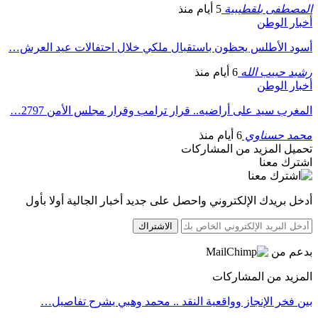
المصطفى بلقطيبية
5 أيام منذ
أخبار الوطن
أسود الأطلس يحظون باستقبال ملكي خلال احتفالات عيد العرش…
رشيد حبيب الله
6 أيام منذ
أخبار الوطن
المغرب سيد على أراضيه.. قرار ترامب وقرار مجلس الأمن 2797…
محمد حسناوي
6 أيام منذ
تحميل المزيد من المشاركات
اشترك معنا
أدخل بريدك الإلكتروني واحصل على جديد أخبار الجالية أولا بأول
الاشتراك
بدعم من
المزيد من المشاركات
بين فخر الإنجاز وواقعية النقد .. محمد وهبي يشرح تفاصيل…