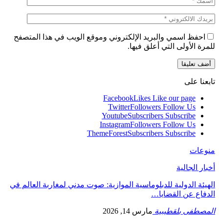
احفظ اسمي والبريد الإلكتروني وموقع الويب في هذا المتصفح
للمرة الأولى التي أعلق فيها.
تابعنا على
Facebook
Likes
Like our page
Twitter
Followers
Follow Us
Youtube
Subscribers
Subscribe
Instagram
Followers
Follow Us
ThemeForest
Subscribers
Subscribe
منوعات
أخبار الجالية
الهيئة الدولية للدبلوماسية الموازية: صوت مدني لمغاربة العالم في
الدفاع عن القضايا…
المصطفى بلقطيبية
مارس 14, 2026