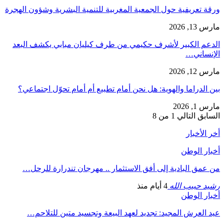
ورقة تعريفية حول الجمعية المغربية للتنمية البشرية وشؤون الهجرة
مارس 13, 2026
الدعم الكبير لأشرف حكيمي من طرف كيليان مبابي يكشف البعد
الإنساني…
مارس 12, 2026
بين الدراما والهوية: هل نحن أمام تطبيع أم أمام تحوّل اجتماعي؟
مارس 1, 2026
السابق
التالي
1 من 8
أخر الأخبار
أخبار الوطن
من عمق البادية إلى أفق الاستثمار .. مهرجان تندرارة للرحل…
رشيد حبيب الله
4 أيام منذ
أخبار الوطن
عيد العرش المجيد: تجديد لعهد البيعة وتجسيد متين للتلاحم…