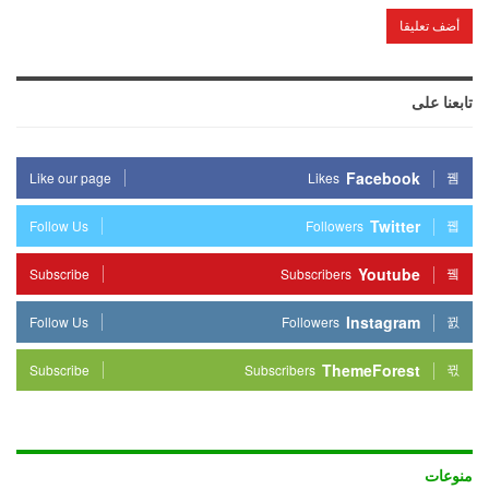
تابعنا على
Facebook
Like our page
Likes
Twitter
Follow Us
Followers
Youtube
Subscribe
Subscribers
Instagram
Follow Us
Followers
ThemeForest
Subscribe
Subscribers
منوعات