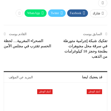
WhatsApp
Twitter
Facebook
شارك
السابق بوست
القادم بوست
تفكيك شبكة إجرامية متورطة
الصحراء المغربية… لحظة
في سرقة محل مجوهرات
الحسم تقترب في مجلس الأمن
بطنجة وحجز 10 كيلوغرامات
من الذهب
قد يعجبك ايضا
المزيد عن المؤلف
أخبار الوطن
أخبار الوطن