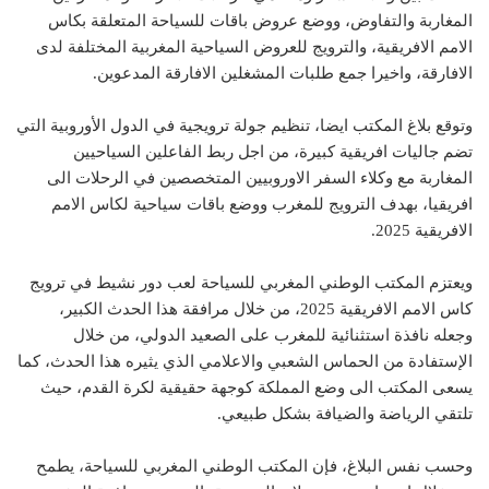
المغاربة والتفاوض، ووضع عروض باقات للسياحة المتعلقة بكاس
الامم الافريقية، والترويج للعروض السياحية المغربية المختلفة لدى
الافارقة، واخيرا جمع طلبات المشغلين الافارقة المدعوين.
وتوقع بلاغ المكتب ايضا، تنظيم جولة ترويجية في الدول الأوروبية التي
تضم جاليات افريقية كبيرة، من اجل ربط الفاعلين السياحيين
المغاربة مع وكلاء السفر الاوروبيين المتخصصين في الرحلات الى
افريقيا، بهدف الترويج للمغرب ووضع باقات سياحية لكاس الامم
الافريقية 2025.
ويعتزم المكتب الوطني المغربي للسياحة لعب دور نشيط في ترويج
كاس الامم الافريقية 2025، من خلال مرافقة هذا الحدث الكبير،
وجعله نافذة استثنائية للمغرب على الصعيد الدولي، من خلال
الإستفادة من الحماس الشعبي والاعلامي الذي يثيره هذا الحدث، كما
يسعى المكتب الى وضع المملكة كوجهة حقيقية لكرة القدم، حيث
تلتقي الرياضة والضيافة بشكل طبيعي.
وحسب نفس البلاغ، فإن المكتب الوطني المغربي للسياحة، يطمح