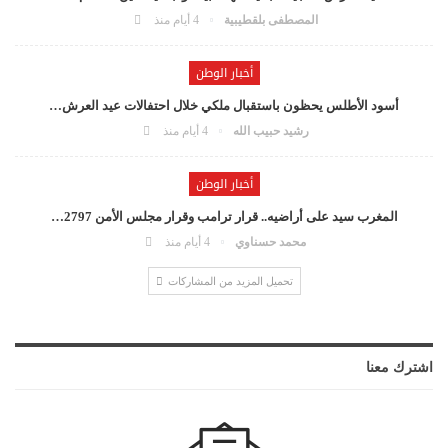
المصطفى بلقطيبية
4 أيام منذ
أخبار الوطن
أسود الأطلس يحظون باستقبال ملكي خلال احتفالات عيد العرش…
رشيد حبيب الله
4 أيام منذ
أخبار الوطن
المغرب سيد على أراضيه.. قرار ترامب وقرار مجلس الأمن 2797…
محمد حسناوي
4 أيام منذ
تحميل المزيد من المشاركات
اشترك معنا