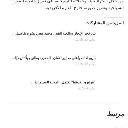
من خلال استراتيجيته وحملاته الترويجية، الى تعزيز جاذبية المغرب
السياحية وتعزيز صورته خارج القارة الأفريقية.
المزيد من المشاركات
بين فخر الإنجاز وواقعية النقد .. محمد وهبي يشرح تفاصيل…
يوليو 25, 2026
بأربع لغات وأعلى معايير الأمان.. المغرب يطلق جيلًا تاريخيًا…
يوليو 15, 2026
“هوليوود إفريقيا” تكتمل.. المدينة السينمائية…
يوليو 4, 2026
مرتبط