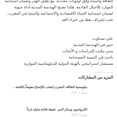
الطاقة والمياه وفق أولويات محددة، مع تقليل الهدر وضمان استدامة
الموارد للأجيال القادمة. هكذا تصبح الهندسة المدنية أداة حيوية
لضمان استدامة الحياة الاقتصادية والاجتماعية والبيئية في المغرب،
تحت إشراف يقظ من خبراء الغد.
علي تستاوت
خبير في الهندسة المدنية
مدير مكتب للدراسات و الأبحاث
باحث في التنمية المستدامة
مستشار استراتيجي بالهيئة الدولية للدبلوماسية الموازية
المزيد من المشاركات
دبلومسية الطاقة: المغرب يُنتخب بالإجماع مفوضاً باللجنة…
يوليو 1, 2026
الكرواسون وسكر الدم.. حقيقة فائدة تناوله بارداً
يونيو 9, 2026