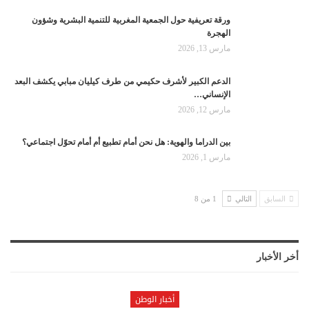
ورقة تعريفية حول الجمعية المغربية للتنمية البشرية وشؤون
الهجرة
مارس 13, 2026
الدعم الكبير لأشرف حكيمي من طرف كيليان مبابي يكشف البعد
الإنساني…
مارس 12, 2026
بين الدراما والهوية: هل نحن أمام تطبيع أم أمام تحوّل اجتماعي؟
مارس 1, 2026
السابق
التالي
1 من 8
أخر الأخبار
أخبار الوطن