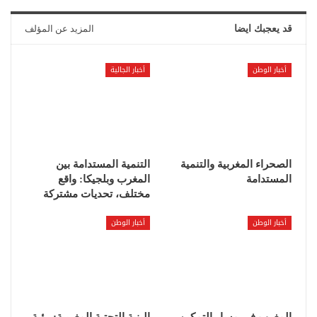
قد يعجبك ايضا
المزيد عن المؤلف
أخبار الوطن
أخبار الجالية
الصحراء المغربية والتنمية
التنمية المستدامة بين
المستدامة
المغرب وبلجيكا: واقع
مختلف، تحديات مشتركة
أخبار الوطن
أخبار الوطن