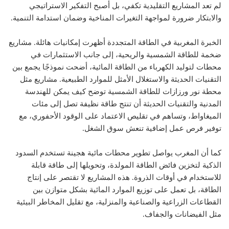
لم تعد المشاريع التقليدية تكفي، بل أصبح التفكير الاستراتيجي
والابتكار ضرورة لمواجهة التغيرات المناخية وضمان استدامة التنمية.
الخبرة المغربية في الطاقة المتجددة أظهرت إمكانيات هائلة. مشاريع
ضخمة للطاقة الشمسية والريحية، إلى جانب الاستثمارات في
محطات لتوليد الكهرباء من الطاقة المائية، أضحت نموذجًا يجمع بين
التقنيات الحديثة والاستغلال الأمثل للموارد الطبيعية. مشاريع مثل
محطة نور ورزازات للطاقة الشمسية توضح كيف يمكن للهندسة
المدنية والتقنيات الحديثة أن تنتج طاقة نظيفة تصل إلى مئات
الميغاواط، وتساهم في تقليص الاعتماد على الوقود الأحفوري، مع
توفير فرص عمل إضافية تنعش سوق الشغل.
كما أن المغرب يواصل تطوير محطات مائية هجينة تستخدم السدود
الذكية لتخزين فائض الطاقة المولدة، وتحويلها إلى طاقة قابلة
للاستخدام في أوقات الذروة. هذه المشاريع لا تقتصر على إنتاج
الطاقة، بل تعمل على توزيع الموارد المائية بشكل متوازن بين
القطاعات الزراعية والصناعية والمنزلية، مع تقليل المخاطر البيئية
مثل الفيضانات والجفاف.