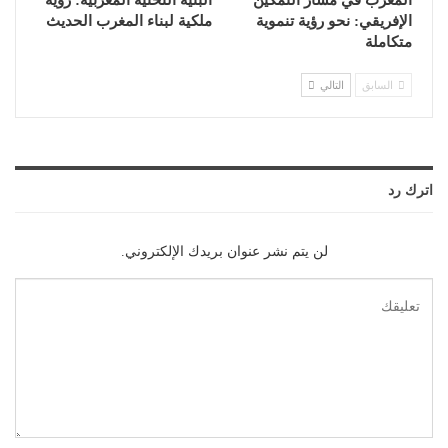
المغرب في مسار التمكين
البنية التحتية المغربية: رؤية
الإفريقي: نحو رؤية تنموية
ملكية لبناء المغرب الحديث
متكاملة
السابق
التالي
اترك رد
لن يتم نشر عنوان بريدك الإلكتروني.