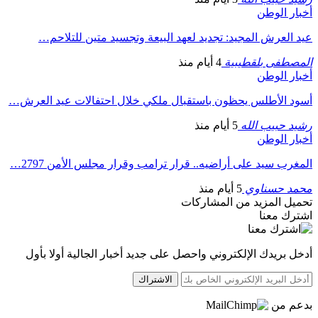
أخبار الوطن
عيد العرش المجيد: تجديد لعهد البيعة وتجسيد متين للتلاحم…
المصطفى بلقطيبية
4 أيام منذ
أخبار الوطن
أسود الأطلس يحظون باستقبال ملكي خلال احتفالات عيد العرش…
رشيد حبيب الله
5 أيام منذ
أخبار الوطن
المغرب سيد على أراضيه.. قرار ترامب وقرار مجلس الأمن 2797…
محمد حسناوي
5 أيام منذ
تحميل المزيد من المشاركات
اشترك معنا
أدخل بريدك الإلكتروني واحصل على جديد أخبار الجالية أولا بأول
الاشتراك
بدعم من