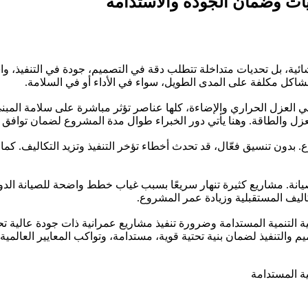
ديات وضمان الجودة والاستدامة
ائية، بل تحديات متداخلة تتطلب دقة في التصميم، جودة في التنفيذ، وا
شاكل مكلفة على المدى الطويل، سواء في الأداء أو في السلامة.
م في العزل الحراري والإضاءة، كلها عناصر تؤثر مباشرة على سلامة المبن
لعزل والطاقة. وهنا يأتي دور الخبراء طوال مدة المشروع لضمان توافق ج
. بدون تنسيق فعّال، قد تحدث أخطاء تؤخر التنفيذ وتزيد التكاليف. كم
يانة. مشاريع كثيرة تنهار سريعًا بسبب غياب خطط واضحة للصيانة الدورية
كاليف المستقبلية وزيادة عمر المشروع.
التنمية المستدامة وضرورة تنفيذ مشاريع عمرانية ذات جودة عالية تحتر
لتنفيذ لضمان بنية تحتية قوية، مستدامة، وتواكب المعايير العالمية.
ية المستدامة