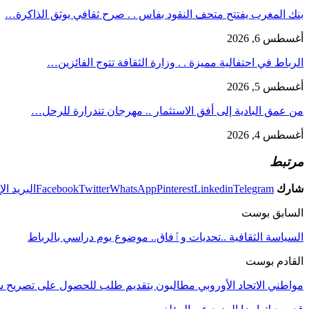
بنك المغرب يفتتح متحف النقود بفاس . . صرح ثقافي يوثق الذاكرة…
أغسطس 6, 2026
الرباط في احتفالية مميزة . . وزارة الثقافة تتوج الفائزين…
أغسطس 5, 2026
من عمق البادية إلى أفق الاستثمار .. مهرجان تندرارة للرحل…
أغسطس 4, 2026
مرتبط
شارك
Telegram
Linkedin
Pinterest
WhatsApp
Twitter
Facebook
البريد ال
السابق بوست
السياسة الثقافية ..تحديات وٱفاق.. موضوع يوم دراسي بالرباط
القادم بوست
مواطني الاتحاد الأوروبي مطالبون بتقديم طلب للحصول على تصريح سفر إلكتروني (AVE) لدخول المملكة المتحد