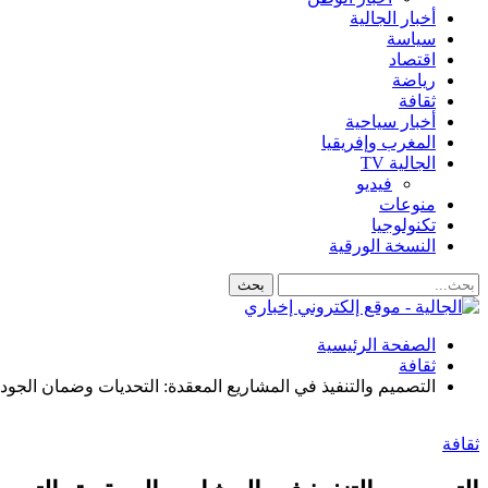
أخبار الجالية
سياسة
اقتصاد
رياضة
ثقافة
أخبار سياحية
المغرب وإفريقيا
الجالية TV
فيديو
منوعات
تكنولوجيا
النسخة الورقية
الصفحة الرئيسية
ثقافة
التصميم والتنفيذ في المشاريع المعقدة: التحديات وضمان الجودة
ثقافة