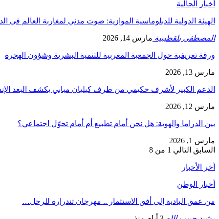
أخبار الجالية
الهيئة الدولية للدبلوماسية الموازية: صوت مدني لمغاربة العالم في ال
المصطفى بلقطيبية
مارس 14, 2026
ورقة تعريفية حول الجمعية المغربية للتنمية البشرية وشؤون الهجرة
مارس 13, 2026
الدعم الكبير لأشرف حكيمي من طرف كيليان مبابي يكشف البعد الإ
مارس 12, 2026
بين الدراما والهوية: هل نحن أمام تطبيع أم أمام تحوّل اجتماعي؟
مارس 1, 2026
السابق
التالي
1 من 8
أخر الأخبار
أخبار الوطن
من عمق البادية إلى أفق الاستثمار .. مهرجان تندرارة للرحل…
رشيد حبيب الله
3 أيام منذ