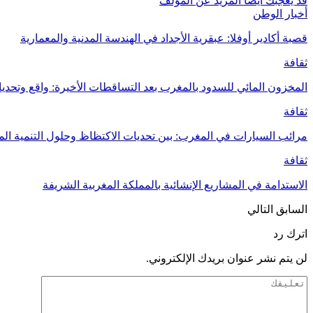
قد يعجبك ايضا
المزيد عن المؤلف
أخبار الوطن
قصبة أكادير أوفلا: عبقرية الأجداد في الهندسة المدنية والمعمارية
ثقافة
المخزون المائي للسدود بالمغرب بعد التساقطات الأخيرة: واقع وتحدي
ثقافة
مرائب السيارات في المغرب: بين تحديات الاكتظاظ وحلول التنمية ال
ثقافة
الاستدامة في المشاريع الإنشائية بالمملكة المغربية الشريفة
السابق
التالي
اترك رد
لن يتم نشر عنوان بريدك الإلكتروني.