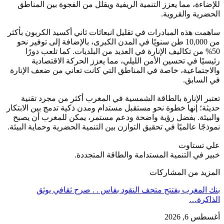
للإضاءة، مما يعزز التنمية الريفية ويقلل من الفجوة بين المناطق
الحضرية والقروية.
ساهمت هذه المبادرات في تقليل انبعاثات ثاني أكسيد الكربون بأكثر
من 10,000 طن سنويًا في المدن الكبرى، بالإضافة إلى توفير نحو
50% من تكاليف الإنارة في العديد من البلديات. كما تلعب دورًا
رئيسيًا في تحسين الأمن الليلي، مما يعزز الحركة الاقتصادية
والاجتماعية، خاصة في المناطق التي كانت تعاني من ضعف الإنارة
في السابق.
تعتبر الإنارة بالطاقة الشمسية في المغرب أكثر من مجرد تقنية
حديثة؛ إنها خطوة نحو مستقبل مستدام ومدن ذكية تدمج بين الابتكار
والبيئة. بفضل رؤية واضحة ودعم مستمر، يمكن للمغرب أن يصبح
نموذجًا عالميًا في تحقيق التوازن بين التنمية الحضرية وحماية البيئة.
علي تستاوت
خبير في التنمية المستدامة والطاقة المتجددة.
المزيد من المشاركات
بنك المغرب يفتتح متحف النقود بفاس . . صرح ثقافي يوثق
الذاكرة…
أغسطس 6, 2026