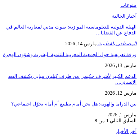
منوعات
أخبار الجالية
الهيئة الدولية للدبلوماسية الموازية: صوت مدني لمغاربة العالم في
الدفاع عن القضايا…
المصطفى بلقطيبية
مارس 14, 2026
ورقة تعريفية حول الجمعية المغربية للتنمية البشرية وشؤون الهجرة
مارس 13, 2026
الدعم الكبير لأشرف حكيمي من طرف كيليان مبابي يكشف البعد
الإنساني…
مارس 12, 2026
بين الدراما والهوية: هل نحن أمام تطبيع أم أمام تحوّل اجتماعي؟
مارس 1, 2026
السابق
التالي
1 من 8
أخر الأخبار