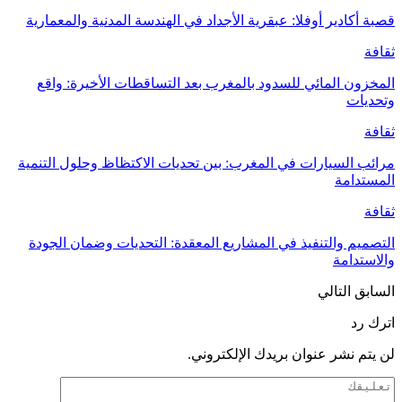
قصبة أكادير أوفلا: عبقرية الأجداد في الهندسة المدنية والمعمارية
ثقافة
المخزون المائي للسدود بالمغرب بعد التساقطات الأخيرة: واقع
وتحديات
ثقافة
مرائب السيارات في المغرب: بين تحديات الاكتظاظ وحلول التنمية
المستدامة
ثقافة
التصميم والتنفيذ في المشاريع المعقدة: التحديات وضمان الجودة
والاستدامة
السابق
التالي
اترك رد
لن يتم نشر عنوان بريدك الإلكتروني.