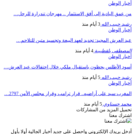
أخبار الوطن
من عمق البادية إلى أفق الاستثمار .. مهرجان تندرارة للرحل…
رشيد حبيب الله
3 أيام منذ
أخبار الوطن
عيد العرش المجيد: تجديد لعهد البيعة وتجسيد متين للتلاحم…
المصطفى بلقطيبية
4 أيام منذ
أخبار الوطن
أسود الأطلس يحظون باستقبال ملكي خلال احتفالات عيد العرش…
رشيد حبيب الله
5 أيام منذ
أخبار الوطن
المغرب سيد على أراضيه.. قرار ترامب وقرار مجلس الأمن 2797…
محمد حسناوي
5 أيام منذ
تحميل المزيد من المشاركات
اشترك معنا
أدخل بريدك الإلكتروني واحصل على جديد أخبار الجالية أولا بأول