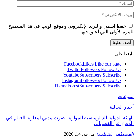
احفظ اسمي والبريد الإلكتروني وموقع الويب في هذا المتصفح
للمرة الأولى التي أعلق فيها.
تابعنا على
Facebook
Likes
Like our page
Twitter
Followers
Follow Us
Youtube
Subscribers
Subscribe
Instagram
Followers
Follow Us
ThemeForest
Subscribers
Subscribe
منوعات
أخبار الجالية
الهيئة الدولية للدبلوماسية الموازية: صوت مدني لمغاربة العالم في
الدفاع عن القضايا…
المصطفى بلقطيبية
مارس 14, 2026