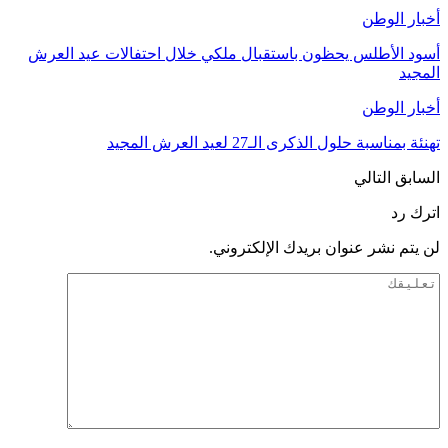
أخبار الوطن
أسود الأطلس يحظون باستقبال ملكي خلال احتفالات عيد العرش
المجيد
أخبار الوطن
تهنئة بمناسبة حلول الذكرى الـ27 لعيد العرش المجيد
السابق
التالي
اترك رد
لن يتم نشر عنوان بريدك الإلكتروني.