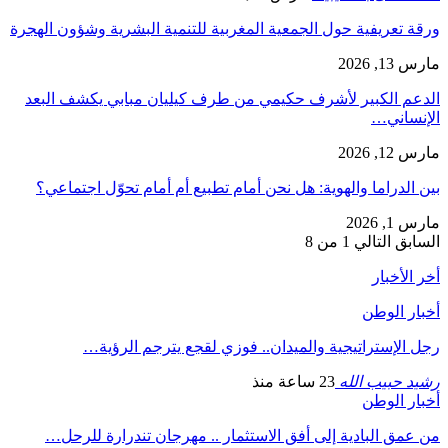
ورقة تعريفية حول الجمعية المغربية للتنمية البشرية وشؤون الهجرة
مارس 13, 2026
الدعم الكبير لأشرف حكيمي من طرف كيليان مبابي يكشف البعد
الإنساني…
مارس 12, 2026
بين الدراما والهوية: هل نحن أمام تطبيع أم أمام تحوّل اجتماعي؟
مارس 1, 2026
السابق
التالي
1 من 8
أخر الأخبار
أخبار الوطن
رجل الإستراتيجية والميدان.. فوزي لقجع يترجم الرؤية…
رشيد حبيب الله
23 ساعة منذ
أخبار الوطن
من عمق البادية إلى أفق الاستثمار .. مهرجان تندرارة للرحل…