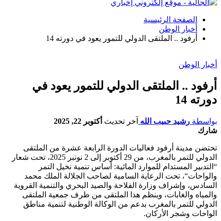
الصفحة الرئيسية
أخبار الوطن
أرفود .. الملتقى الدولي للتمور يعود في دورته 14
أخبار الوطن
أرفود .. الملتقى الدولي للتمور يعود في
دورته 14
بواسطة
رشيد حبيب الله
آخر تحديث
أكتوبر 22, 2025
شارك
تحتضن مدينة أرفود فعاليات الدورة الرابعة عشرة من الملتقى
الدولي للتمر بالمغرب، من 29 أكتوبر إلى 2 نونبر 2025، تحت شعار
“التدبير المستدام للموارد المائية: أساس تنمية نخيل التمر
والواحات“، تحت الرعاية السامية لصاحب الجلالة الملك محمد
السادس، وإشراف وزارة الفلاحة والصيد البحري والتنمية القروية
والمياه والغابات، وينظم هذا الملتقى من طرف جمعية الملتقى
الدولي للتمر بالمغرب بدعم من الوكالة الوطنية لتنمية مناطق
الواحات وشجر الأركان.