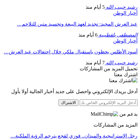
رشيد حبيب الله
5 أيام منذ
أخبار الوطن
عيد العرش المجيد: تجديد لعهد البيعة وتجسيد متين للتلاحم…
المصطفى بلقطيبية
6 أيام منذ
أخبار الوطن
أسود الأطلس يحظون باستقبال ملكي خلال احتفالات عيد العرش…
رشيد حبيب الله
7 أيام منذ
تحميل المزيد من المشاركات
اشترك معنا
أدخل بريدك الإلكتروني واحصل على جديد أخبار الجالية أولا بأول
الاشتراك
بدعم من
المزيد من المشاركات
رجل الإستراتيجية والميدان.. فوزي لقجع يترجم الرؤية الملكية…